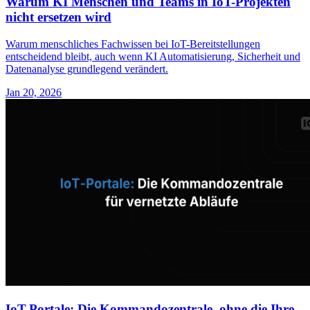
Warum KI Menschen und Teams in IoT-Projekten
nicht ersetzen wird
Warum menschliches Fachwissen bei IoT-Bereitstellungen
entscheidend bleibt, auch wenn KI Automatisierung, Sicherheit und
Datenanalyse grundlegend verändert.
Jan 20, 2026
IoT-Portale: Die Kommandozentrale, ohne die Ihre