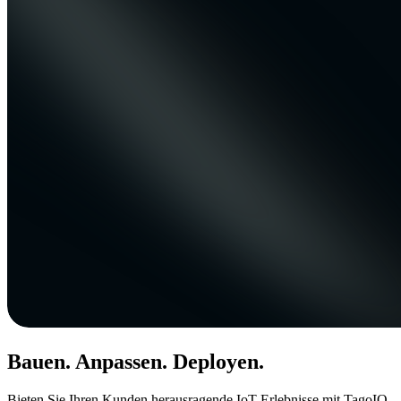
Bauen. Anpassen. Deployen.
Bieten Sie Ihren Kunden herausragende IoT-Erlebnisse mit TagoIO.