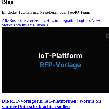
Blog
Einblicke, Tutorials und Neuigkeiten vom TagoIO-Team.
Alle
Business
Event
Feature
How to
Integration
Logistics
News
Stories
Tech Insights
Tutorials
Die RFP-Vorlage für IoT-Plattformen: Worauf Sie
vor der Unterschrift achten sollten