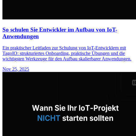
So schulen Sie Entwickler im Aufbau von IoT-
Anwendungen
Ein praktischer Leitfaden zur Schulung von IoT-Entwicklern mit
TagoIO: strukturiertes Onboarding, praktische Übungen und die
wichtigsten Werkzeuge für den Aufbau skalierbarer Anwendungen.
Nov 25, 2025