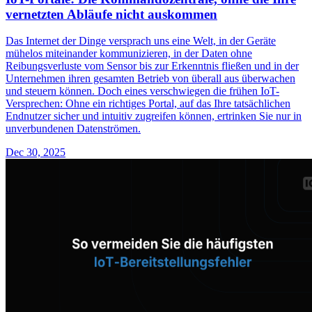
vernetzten Abläufe nicht auskommen
Das Internet der Dinge versprach uns eine Welt, in der Geräte
mühelos miteinander kommunizieren, in der Daten ohne
Reibungsverluste vom Sensor bis zur Erkenntnis fließen und in der
Unternehmen ihren gesamten Betrieb von überall aus überwachen
und steuern können. Doch eines verschwiegen die frühen IoT-
Versprechen: Ohne ein richtiges Portal, auf das Ihre tatsächlichen
Endnutzer sicher und intuitiv zugreifen können, ertrinken Sie nur in
unverbundenen Datenströmen.
Dec 30, 2025