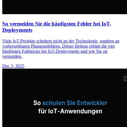
So vermeiden Sie die häufigsten Fehler bei IoT-
Deployments
Viele IoT-Projekte scheitern nicht an der Technologie, sondern an
vorhersehbaren Planungsfehlern. Dieser Beitrag erklärt die vier
häufigsten Fallstricke bei IoT-Deployments und wie Sie sie
vermeiden.
Dec 3, 2025