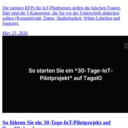
Die meisten RFPs für IoT-Plattformen stellen die falschen Fragen.
Hier sind die 5 Kategorien, die Sie vor der Unterschrift abdecken
sollten (Konnektivität, Daten, Skalierbarkeit, White-Labeling und
Support).
May 25, 2026
So führen Sie ein 30-Tage-IoT-Pilotprojekt auf