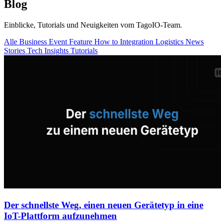
Blog
Einblicke, Tutorials und Neuigkeiten vom TagoIO-Team.
Alle
Business
Event
Feature
How to
Integration
Logistics
News
Stories
Tech Insights
Tutorials
Der schnellste Weg, einen neuen Gerätetyp in eine
IoT-Plattform aufzunehmen