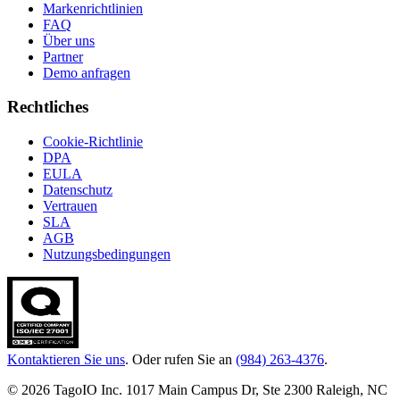
Markenrichtlinien
FAQ
Über uns
Partner
Demo anfragen
Rechtliches
Cookie-Richtlinie
DPA
EULA
Datenschutz
Vertrauen
SLA
AGB
Nutzungsbedingungen
Kontaktieren Sie uns
. Oder rufen Sie an
(984) 263-4376
.
© 2026 TagoIO Inc. 1017 Main Campus Dr, Ste 2300 Raleigh, NC