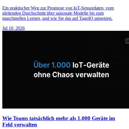
Ein praktischer Weg zur Prognose von IoT-Sensordaten, vom
gleitenden Durchschnitt über saisonale Modelle bis zum
maschinellen Lernen, und wie Sie das auf TagoIO umsetzen.
Jul 10, 2026
Wie Teams tatsächlich mehr als 1.000 Geräte im
Feld verwalten