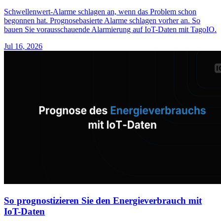
Schwellenwert-Alarme schlagen an, wenn das Problem schon
begonnen hat. Prognosebasierte Alarme schlagen vorher an. So
bauen Sie vorausschauende Alarmierung auf IoT-Daten mit TagoIO.
Jul 16, 2026
So prognostizieren Sie den Energieverbrauch mit
IoT-Daten