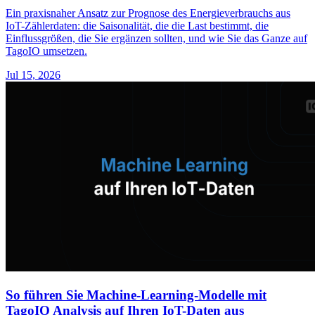
Ein praxisnaher Ansatz zur Prognose des Energieverbrauchs aus
IoT-Zählerdaten: die Saisonalität, die die Last bestimmt, die
Einflussgrößen, die Sie ergänzen sollten, und wie Sie das Ganze auf
TagoIO umsetzen.
Jul 15, 2026
So führen Sie Machine-Learning-Modelle mit
TagoIO Analysis auf Ihren IoT-Daten aus