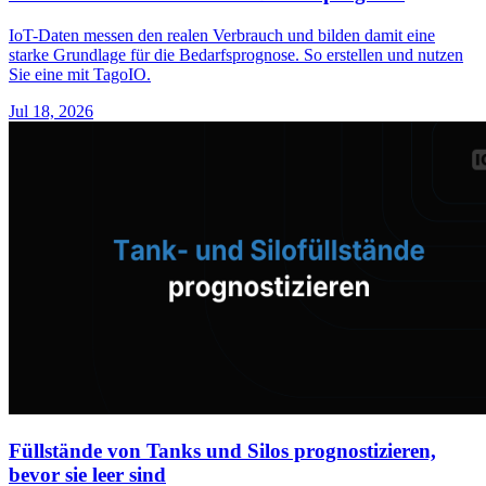
IoT-Daten messen den realen Verbrauch und bilden damit eine
starke Grundlage für die Bedarfsprognose. So erstellen und nutzen
Sie eine mit TagoIO.
Jul 18, 2026
Füllstände von Tanks und Silos prognostizieren,
bevor sie leer sind