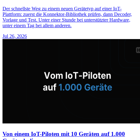
Der schnellste Weg zu einem neuen Gerätetyp auf einer IoT-
Plattform: zuerst die Konnektor-Bibliothek prüfen, dann Decoder,
Vorlage und Test. Unter einer Stunde bei unterstützter Hardware,
unter einem Tag bei allem anderen.
Jul 26, 2026
Von einem IoT-Piloten mit 10 Geräten auf 1.000