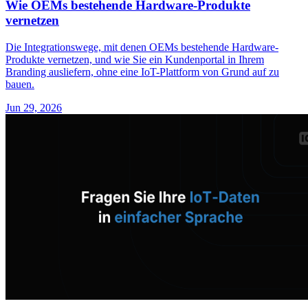
Wie OEMs bestehende Hardware-Produkte
vernetzen
Die Integrationswege, mit denen OEMs bestehende Hardware-
Produkte vernetzen, und wie Sie ein Kundenportal in Ihrem
Branding ausliefern, ohne eine IoT-Plattform von Grund auf zu
bauen.
Jun 29, 2026