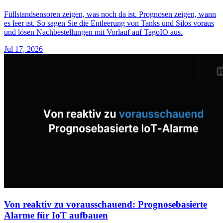
Füllstandsensoren zeigen, was noch da ist. Prognosen zeigen, wann
es leer ist. So sagen Sie die Entleerung von Tanks und Silos voraus
und lösen Nachbestellungen mit Vorlauf auf TagoIO aus.
Jul 17, 2026
Von reaktiv zu vorausschauend: Prognosebasierte
Alarme für IoT aufbauen