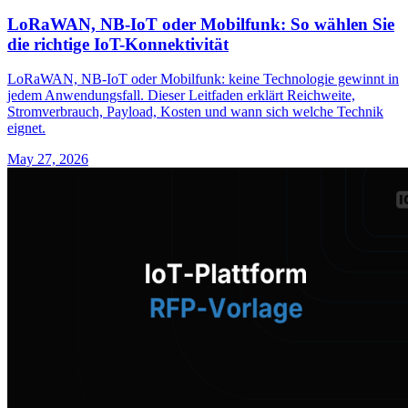
LoRaWAN, NB-IoT oder Mobilfunk: So wählen Sie
die richtige IoT-Konnektivität
LoRaWAN, NB-IoT oder Mobilfunk: keine Technologie gewinnt in
jedem Anwendungsfall. Dieser Leitfaden erklärt Reichweite,
Stromverbrauch, Payload, Kosten und wann sich welche Technik
eignet.
May 27, 2026