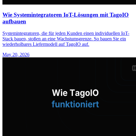
Wie Systemintegratoren IoT-Lösungen mit TagoIO
aufbauen
Systemintegratoren, die für jeden Kunden einen individuellen IoT-
Stack bauen, stoßen an eine Wachstumsgrenze. So bauen Sie ein
wiederholbares Liefermodell auf TagoIO auf.
May 20, 2026