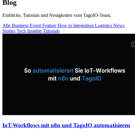
Blog
Einblicke, Tutorials und Neuigkeiten vom TagoIO-Team.
Alle
Business
Event
Feature
How to
Integration
Logistics
News
Stories
Tech Insights
Tutorials
IoT-Workflows mit n8n und TagoIO automatisieren