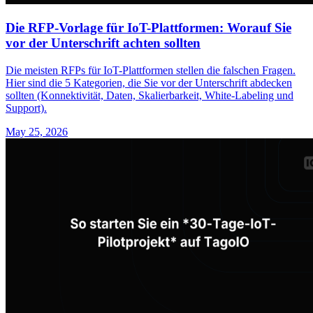
Die RFP-Vorlage für IoT-Plattformen: Worauf Sie
vor der Unterschrift achten sollten
Die meisten RFPs für IoT-Plattformen stellen die falschen Fragen.
Hier sind die 5 Kategorien, die Sie vor der Unterschrift abdecken
sollten (Konnektivität, Daten, Skalierbarkeit, White-Labeling und
Support).
May 25, 2026