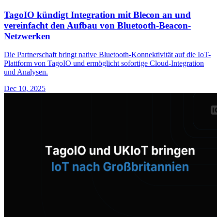
TagoIO kündigt Integration mit Blecon an und
vereinfacht den Aufbau von Bluetooth-Beacon-
Netzwerken
Die Partnerschaft bringt native Bluetooth-Konnektivität auf die IoT-
Plattform von TagoIO und ermöglicht sofortige Cloud-Integration
und Analysen.
Dec 10, 2025