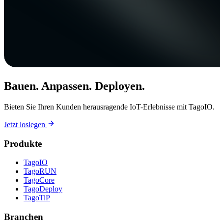
Bauen. Anpassen. Deployen.
Bieten Sie Ihren Kunden herausragende IoT-Erlebnisse mit TagoIO.
Jetzt loslegen
Produkte
TagoIO
TagoRUN
TagoCore
TagoDeploy
TagoTiP
Branchen