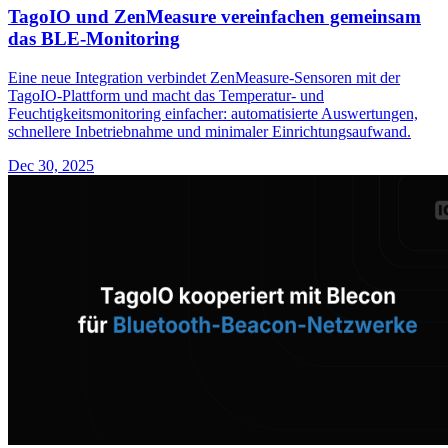
TagoIO und ZenMeasure vereinfachen gemeinsam
das BLE-Monitoring
Eine neue Integration verbindet ZenMeasure-Sensoren mit der
TagoIO-Plattform und macht das Temperatur- und
Feuchtigkeitsmonitoring einfacher: automatisierte Auswertungen,
schnellere Inbetriebnahme und minimaler Einrichtungsaufwand.
Dec 30, 2025