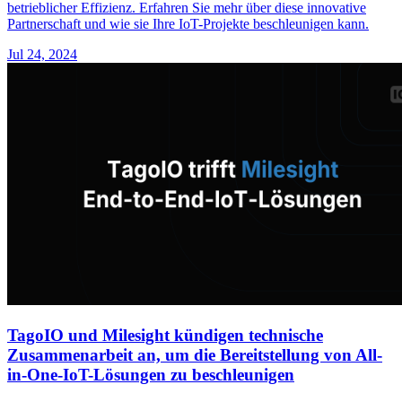
betrieblicher Effizienz. Erfahren Sie mehr über diese innovative
Partnerschaft und wie sie Ihre IoT-Projekte beschleunigen kann.
Jul 24, 2024
TagoIO und Milesight kündigen technische
Zusammenarbeit an, um die Bereitstellung von All-
in-One-IoT-Lösungen zu beschleunigen