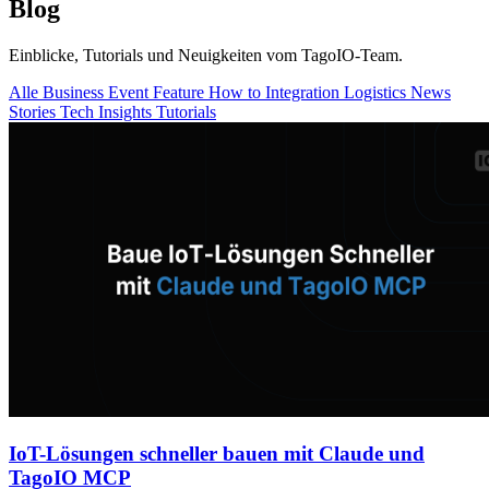
Blog
Einblicke, Tutorials und Neuigkeiten vom TagoIO-Team.
Alle
Business
Event
Feature
How to
Integration
Logistics
News
Stories
Tech Insights
Tutorials
IoT-Lösungen schneller bauen mit Claude und
TagoIO MCP