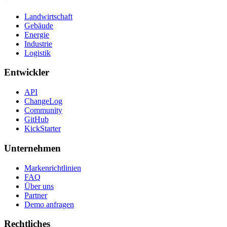
Landwirtschaft
Gebäude
Energie
Industrie
Logistik
Entwickler
API
ChangeLog
Community
GitHub
KickStarter
Unternehmen
Markenrichtlinien
FAQ
Über uns
Partner
Demo anfragen
Rechtliches