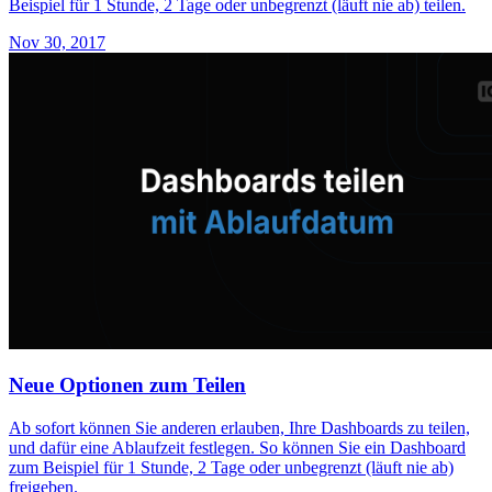
Beispiel für 1 Stunde, 2 Tage oder unbegrenzt (läuft nie ab) teilen.
Nov 30, 2017
Neue Optionen zum Teilen
Ab sofort können Sie anderen erlauben, Ihre Dashboards zu teilen,
und dafür eine Ablaufzeit festlegen. So können Sie ein Dashboard
zum Beispiel für 1 Stunde, 2 Tage oder unbegrenzt (läuft nie ab)
freigeben.