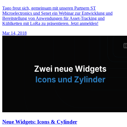
Tago freut sich, gemeinsam mit unseren Partnern ST
Microelectronics und Senet ein Webinar zur Entwicklung und
Bereitstellung von Anwendungen für Asset-Tracking und
Kühlketten mit LoRa zu präsentieren. Jetzt anmelden!
Mar 14, 2018
Neue Widgets: Icons & Cylinder