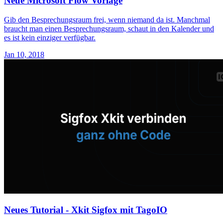
Neue Microsoft Flow Vorlage
Gib den Besprechungsraum frei, wenn niemand da ist. Manchmal
braucht man einen Besprechungsraum, schaut in den Kalender und
es ist kein einziger verfügbar.
Jan 10, 2018
Neues Tutorial - Xkit Sigfox mit TagoIO