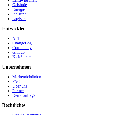
Landwirtschaft
Gebäude
Energie
Industrie
Logistik
Entwickler
API
ChangeLog
Community
GitHub
KickStarter
Unternehmen
Markenrichtlinien
FAQ
Über uns
Partner
Demo anfragen
Rechtliches