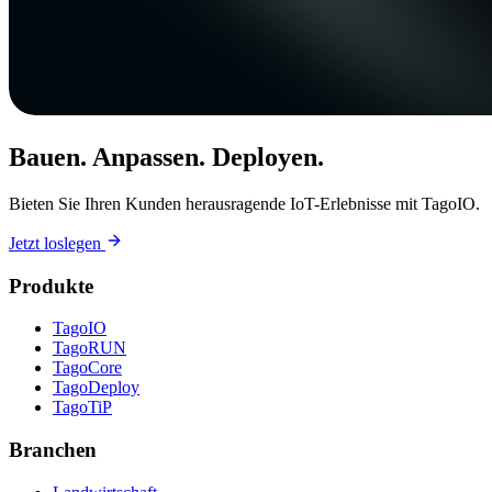
Bauen. Anpassen. Deployen.
Bieten Sie Ihren Kunden herausragende IoT-Erlebnisse mit TagoIO.
Jetzt loslegen
Produkte
TagoIO
TagoRUN
TagoCore
TagoDeploy
TagoTiP
Branchen