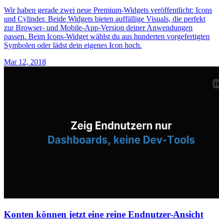
Wir haben gerade zwei neue Premium-Widgets veröffentlicht: Icons
und Cylinder. Beide Widgets bieten auffällige Visuals, die perfekt
zur Browser- und Mobile-App-Version deiner Anwendungen
passen. Beim Icons-Widget wählst du aus hunderten vorgefertigten
Symbolen oder lädst dein eigenes Icon hoch.
Mar 12, 2018
Konten können jetzt eine reine Endnutzer-Ansicht