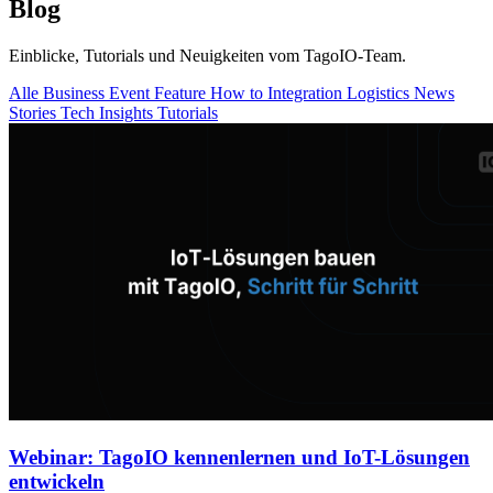
Blog
Einblicke, Tutorials und Neuigkeiten vom TagoIO-Team.
Alle
Business
Event
Feature
How to
Integration
Logistics
News
Stories
Tech Insights
Tutorials
Webinar: TagoIO kennenlernen und IoT-Lösungen
entwickeln