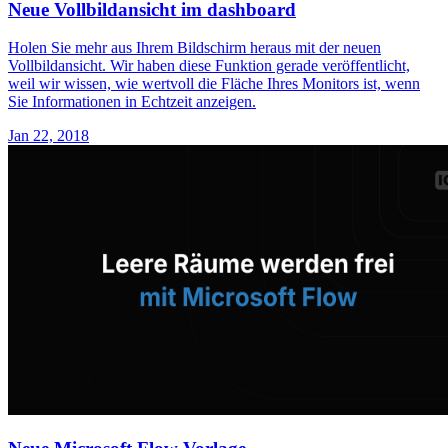
Neue Vollbildansicht im dashboard
Holen Sie mehr aus Ihrem Bildschirm heraus mit der neuen
Vollbildansicht. Wir haben diese Funktion gerade veröffentlicht,
weil wir wissen, wie wertvoll die Fläche Ihres Monitors ist, wenn
Sie Informationen in Echtzeit anzeigen.
Jan 22, 2018