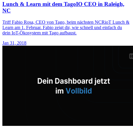
Lunch & Learn mit dem TagoIO CEO in Raleigh,
NC
Triff Fabio Rosa, CEO von Tago, beim nächsten NCRioT Lunch &
Learn am 1. Februar. Fabio zeigt dir, wie schnell und einfach du
dein IoT-Ökosystem mit Tago aufbaust.
Jan 31, 2018