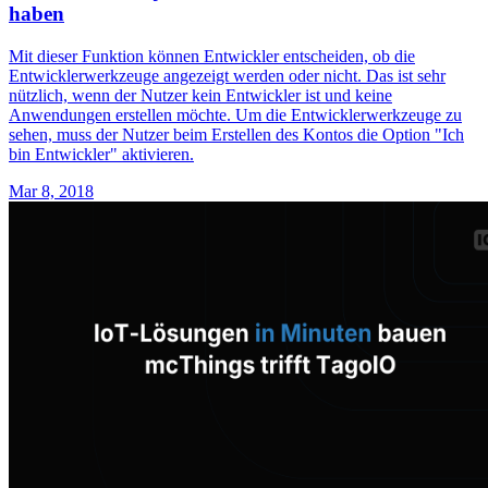
haben
Mit dieser Funktion können Entwickler entscheiden, ob die
Entwicklerwerkzeuge angezeigt werden oder nicht. Das ist sehr
nützlich, wenn der Nutzer kein Entwickler ist und keine
Anwendungen erstellen möchte. Um die Entwicklerwerkzeuge zu
sehen, muss der Nutzer beim Erstellen des Kontos die Option "Ich
bin Entwickler" aktivieren.
Mar 8, 2018