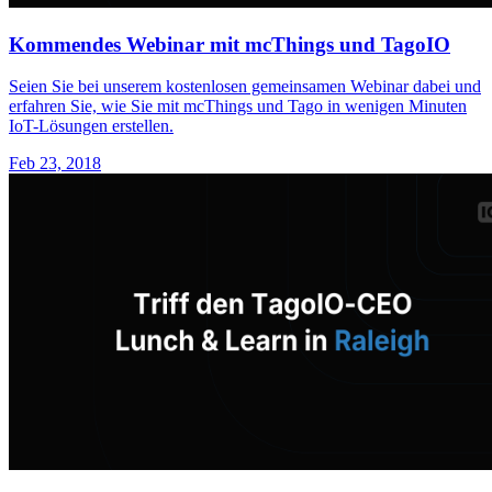
Kommendes Webinar mit mcThings und TagoIO
Seien Sie bei unserem kostenlosen gemeinsamen Webinar dabei und
erfahren Sie, wie Sie mit mcThings und Tago in wenigen Minuten
IoT-Lösungen erstellen.
Feb 23, 2018