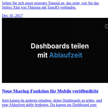
Sehen Sie sich unser neuestes Tutorial an, das zeigt, wie Sie das
Sigfox Xkit von Thinxtra mit TagoIO verbinden.
Dec 16, 2017
Neue Sharing-Funktion für Mobile veröffentlicht
Jetzt kannst du anderen erlauben, deine Dashboards zu teilen, und
eine Ablaufzeit dafür festlegen. Du kannst ein Dashboard zum