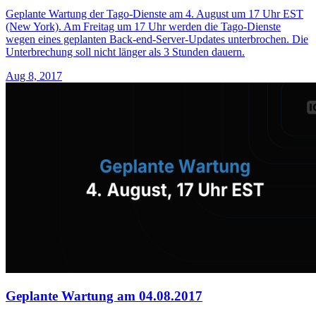
Geplante Wartung der Tago-Dienste am 4. August um 17 Uhr EST
(New York). Am Freitag um 17 Uhr werden die Tago-Dienste
wegen eines geplanten Back-end-Server-Updates unterbrochen. Die
Unterbrechung soll nicht länger als 3 Stunden dauern.
Aug 8, 2017
Geplante Wartung am 04.08.2017