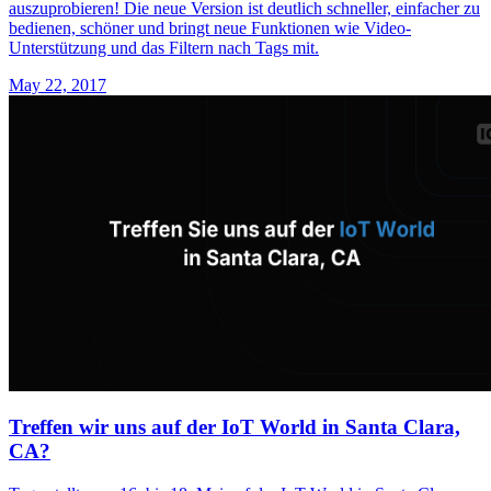
auszuprobieren! Die neue Version ist deutlich schneller, einfacher zu
bedienen, schöner und bringt neue Funktionen wie Video-
Unterstützung und das Filtern nach Tags mit.
May 22, 2017
Treffen wir uns auf der IoT World in Santa Clara,
CA?