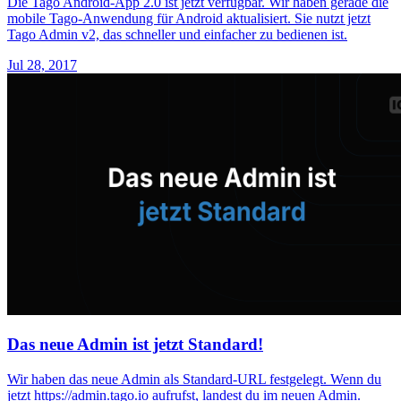
Die Tago Android-App 2.0 ist jetzt verfügbar. Wir haben gerade die
mobile Tago-Anwendung für Android aktualisiert. Sie nutzt jetzt
Tago Admin v2, das schneller und einfacher zu bedienen ist.
Jul 28, 2017
Das neue Admin ist jetzt Standard!
Wir haben das neue Admin als Standard-URL festgelegt. Wenn du
jetzt https://admin.tago.io aufrufst, landest du im neuen Admin.