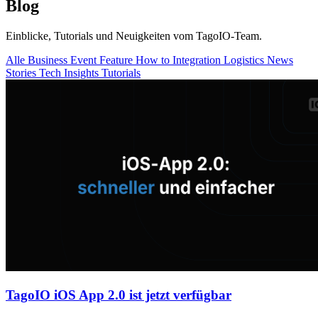
Blog
Einblicke, Tutorials und Neuigkeiten vom TagoIO-Team.
Alle
Business
Event
Feature
How to
Integration
Logistics
News
Stories
Tech Insights
Tutorials
TagoIO iOS App 2.0 ist jetzt verfügbar