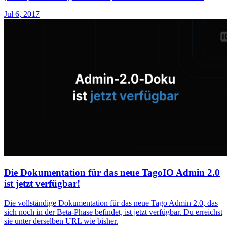
Jul 6, 2017
Die Dokumentation für das neue TagoIO Admin 2.0
ist jetzt verfügbar!
Die vollständige Dokumentation für das neue Tago Admin 2.0, das
sich noch in der Beta-Phase befindet, ist jetzt verfügbar. Du erreichst
sie unter derselben URL wie bisher.