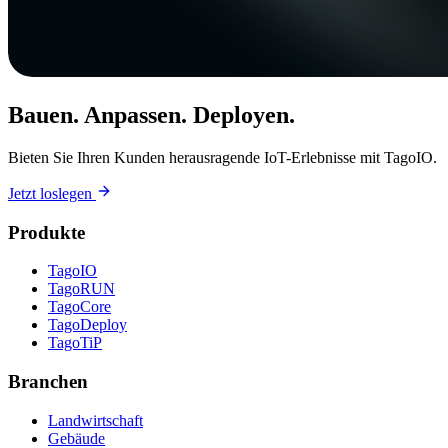
Bauen. Anpassen. Deployen.
Bieten Sie Ihren Kunden herausragende IoT-Erlebnisse mit TagoIO.
Jetzt loslegen
Produkte
TagoIO
TagoRUN
TagoCore
TagoDeploy
TagoTiP
Branchen
Landwirtschaft
Gebäude