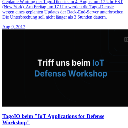
Geplante Wartung der Tago-Dienste am 4. August um 17 Uhr EST
(New York). Am Freitag um 17 Uhr werden die Tago-Dienste
wegen eines geplanten Updates der Back-End-Server unterbrochen.
Die Unterbrechung soll nicht länger als 3 Stunden dauern.
Aug 9, 2017
TagoIO beim "IoT Applications for Defense
Workshop"