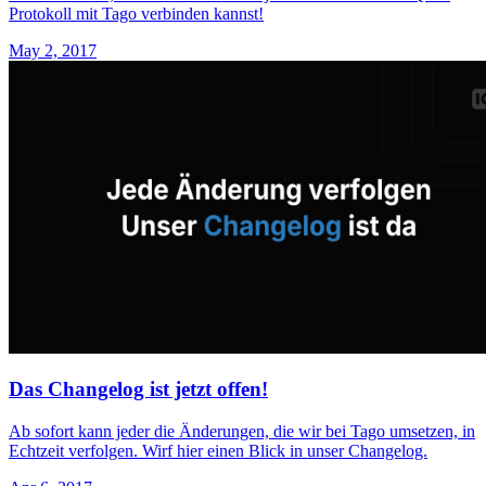
Protokoll mit Tago verbinden kannst!
May 2, 2017
Das Changelog ist jetzt offen!
Ab sofort kann jeder die Änderungen, die wir bei Tago umsetzen, in
Echtzeit verfolgen. Wirf hier einen Blick in unser Changelog.