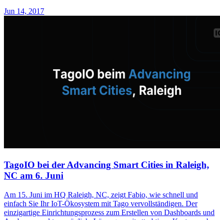
Jun 14, 2017
TagoIO bei der Advancing Smart Cities in Raleigh,
NC am 6. Juni
Am 15. Juni im HQ Raleigh, NC, zeigt Fabio, wie schnell und
einfach Sie Ihr IoT-Ökosystem mit Tago vervollständigen. Der
einzigartige Einrichtungsprozess zum Erstellen von Dashboards und