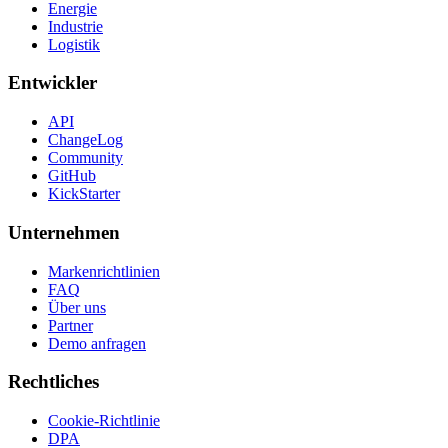
Energie
Industrie
Logistik
Entwickler
API
ChangeLog
Community
GitHub
KickStarter
Unternehmen
Markenrichtlinien
FAQ
Über uns
Partner
Demo anfragen
Rechtliches
Cookie-Richtlinie
DPA