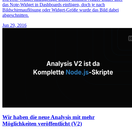
das Note-Widget in Dashboards einfügen, doch je nach
Bildschirmauflösung oder Widget-Größe wurde das Bild dabei
abgeschnitten.
Jun 29, 2016
Wir haben die neue Analysis mit mehr
Möglichkeiten veröffentlicht (V2)