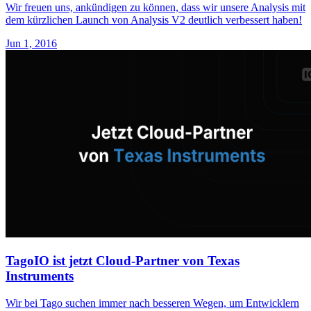
Wir freuen uns, ankündigen zu können, dass wir unsere Analysis mit
dem kürzlichen Launch von Analysis V2 deutlich verbessert haben!
Jun 1, 2016
TagoIO ist jetzt Cloud-Partner von Texas
Instruments
Wir bei Tago suchen immer nach besseren Wegen, um Entwicklern