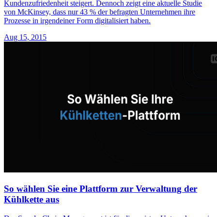
Kundenzufriedenheit steigert. Dennoch zeigt eine aktuelle Studie
von McKinsey, dass nur 43 % der befragten Unternehmen ihre
Prozesse in irgendeiner Form digitalisiert haben.
Aug 15, 2015
So wählen Sie eine Plattform zur Verwaltung der
Kühlkette aus