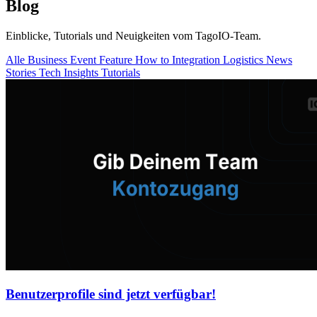
Blog
Einblicke, Tutorials und Neuigkeiten vom TagoIO-Team.
Alle
Business
Event
Feature
How to
Integration
Logistics
News
Stories
Tech Insights
Tutorials
Benutzerprofile sind jetzt verfügbar!