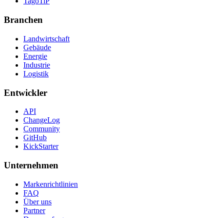
TagoTiP
Branchen
Landwirtschaft
Gebäude
Energie
Industrie
Logistik
Entwickler
API
ChangeLog
Community
GitHub
KickStarter
Unternehmen
Markenrichtlinien
FAQ
Über uns
Partner