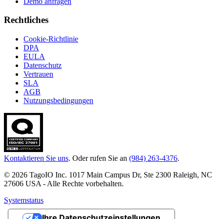
Demo anfragen
Rechtliches
Cookie-Richtlinie
DPA
EULA
Datenschutz
Vertrauen
SLA
AGB
Nutzungsbedingungen
Kontaktieren Sie uns
. Oder rufen Sie an
(984) 263-4376
.
© 2026 TagoIO Inc. 1017 Main Campus Dr, Ste 2300 Raleigh, NC
27606 USA - Alle Rechte vorbehalten.
Systemstatus
Ihre Datenschutzeinstellungen