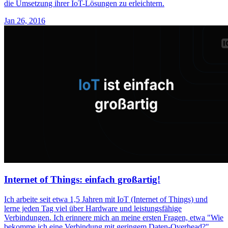
die Umsetzung ihrer IoT-Lösungen zu erleichtern.
Jan 26, 2016
Internet of Things: einfach großartig!
Ich arbeite seit etwa 1,5 Jahren mit IoT (Internet of Things) und
lerne jeden Tag viel über Hardware und leistungsfähige
Verbindungen. Ich erinnere mich an meine ersten Fragen, etwa "Wie
bekomme ich eine Verbindung mit geringem Daten-Overhead?"