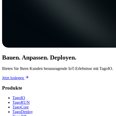
Bauen. Anpassen. Deployen.
Bieten Sie Ihren Kunden herausragende IoT-Erlebnisse mit TagoIO.
Jetzt loslegen
Produkte
TagoIO
TagoRUN
TagoCore
TagoDeploy