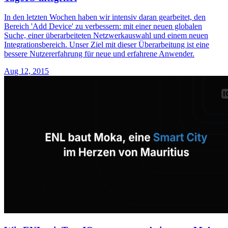
In den letzten Wochen haben wir intensiv daran gearbeitet, den
Bereich 'Add Device' zu verbessern: mit einer neuen globalen
Suche, einer überarbeiteten Netzwerkauswahl und einem neuen
Integrationsbereich. Unser Ziel mit dieser Überarbeitung ist eine
bessere Nutzererfahrung für neue und erfahrene Anwender.
Aug 12, 2015