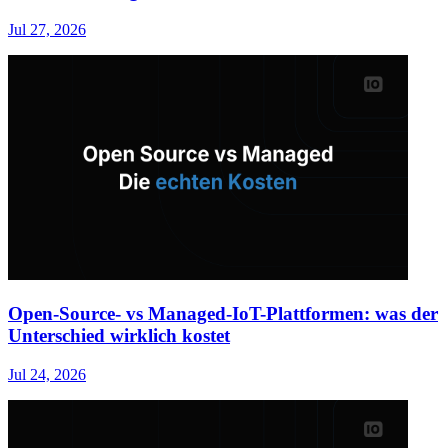
Jul 27, 2026
Open-Source- vs Managed-IoT-Plattformen: was der
Unterschied wirklich kostet
Jul 24, 2026