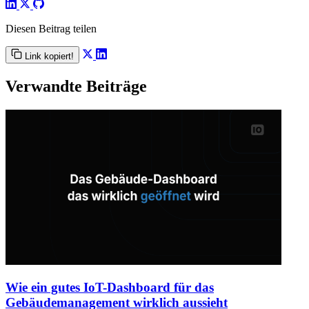
Diesen Beitrag teilen
Link kopiert!
Verwandte Beiträge
Wie ein gutes IoT-Dashboard für das
Gebäudemanagement wirklich aussieht