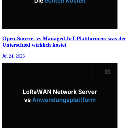
Open-Source- vs Managed-IoT-Plattformen: was der
Unterschied wirklich kostet
Jul 24, 2026