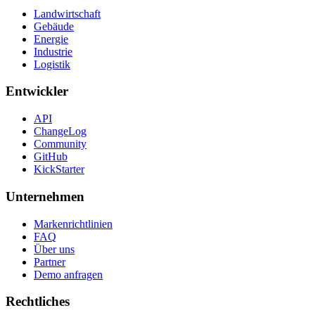
Landwirtschaft
Gebäude
Energie
Industrie
Logistik
Entwickler
API
ChangeLog
Community
GitHub
KickStarter
Unternehmen
Markenrichtlinien
FAQ
Über uns
Partner
Demo anfragen
Rechtliches