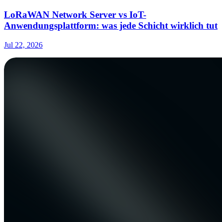
LoRaWAN Network Server vs IoT-
Anwendungsplattform: was jede Schicht wirklich tut
Jul 22, 2026