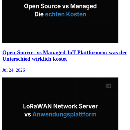
Open-Source- vs Managed-IoT-Plattformen: was der
Unterschied wirklich kostet
Jul 24, 2026