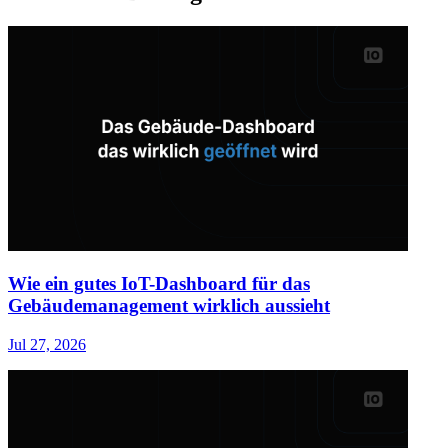
Wie ein gutes IoT-Dashboard für das
Gebäudemanagement wirklich aussieht
Jul 27, 2026