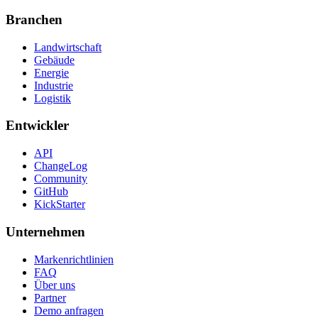
Branchen
Landwirtschaft
Gebäude
Energie
Industrie
Logistik
Entwickler
API
ChangeLog
Community
GitHub
KickStarter
Unternehmen
Markenrichtlinien
FAQ
Über uns
Partner
Demo anfragen