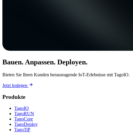
Bauen. Anpassen. Deployen.
Bieten Sie Ihren Kunden herausragende IoT-Erlebnisse mit TagoIO.
Jetzt loslegen
Produkte
TagoIO
TagoRUN
TagoCore
TagoDeploy
TagoTiP