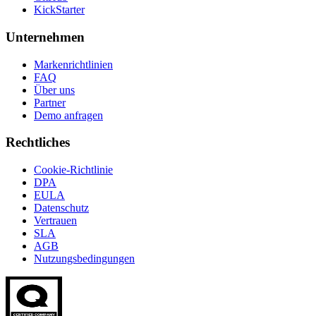
KickStarter
Unternehmen
Markenrichtlinien
FAQ
Über uns
Partner
Demo anfragen
Rechtliches
Cookie-Richtlinie
DPA
EULA
Datenschutz
Vertrauen
SLA
AGB
Nutzungsbedingungen