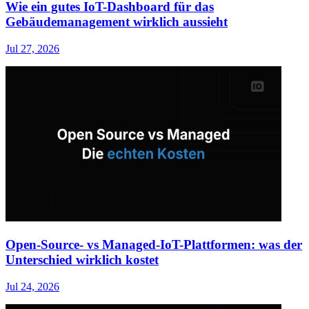
Wie ein gutes IoT-Dashboard für das
Gebäudemanagement wirklich aussieht
Jul 27, 2026
Open-Source- vs Managed-IoT-Plattformen: was der
Unterschied wirklich kostet
Jul 24, 2026