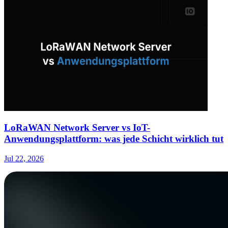
LoRaWAN Network Server vs IoT-
Anwendungsplattform: was jede Schicht wirklich tut
Jul 22, 2026