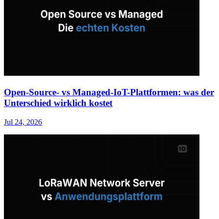
Open-Source- vs Managed-IoT-Plattformen: was der
Unterschied wirklich kostet
Jul 24, 2026