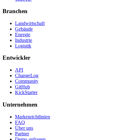
Branchen
Landwirtschaft
Gebäude
Energie
Industrie
Logistik
Entwickler
API
ChangeLog
Community
GitHub
KickStarter
Unternehmen
Markenrichtlinien
FAQ
Über uns
Partner
Demo anfragen