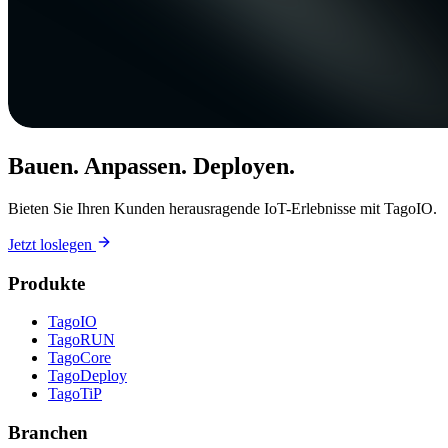
Bauen. Anpassen. Deployen.
Bieten Sie Ihren Kunden herausragende IoT-Erlebnisse mit TagoIO.
Jetzt loslegen
Produkte
TagoIO
TagoRUN
TagoCore
TagoDeploy
TagoTiP
Branchen