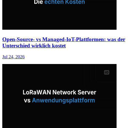
Open-Source- vs Managed-IoT-Plattformen: was der
Unterschied wirklich kostet
Jul 24, 2026