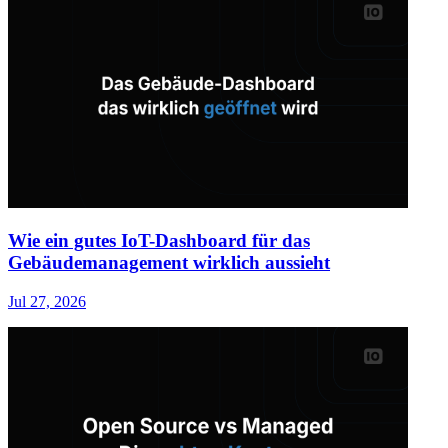
Wie ein gutes IoT-Dashboard für das
Gebäudemanagement wirklich aussieht
Jul 27, 2026