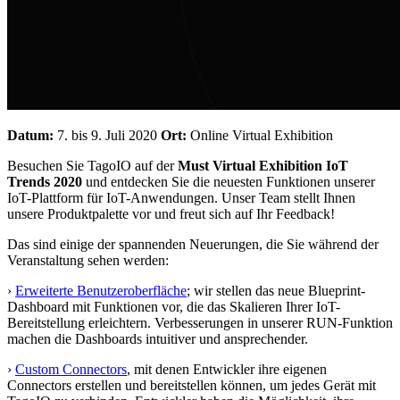
Datum:
7. bis 9. Juli 2020
Ort:
Online Virtual Exhibition
Besuchen Sie TagoIO auf der
Must Virtual Exhibition IoT
Trends 2020
und entdecken Sie die neuesten Funktionen unserer
IoT-Plattform für IoT-Anwendungen. Unser Team stellt Ihnen
unsere Produktpalette vor und freut sich auf Ihr Feedback!
Das sind einige der spannenden Neuerungen, die Sie während der
Veranstaltung sehen werden:
›
Erweiterte Benutzeroberfläche
; wir stellen das neue Blueprint-
Dashboard mit Funktionen vor, die das Skalieren Ihrer IoT-
Bereitstellung erleichtern. Verbesserungen in unserer RUN-Funktion
machen die Dashboards intuitiver und ansprechender.
›
Custom Connectors
, mit denen Entwickler ihre eigenen
Connectors erstellen und bereitstellen können, um jedes Gerät mit