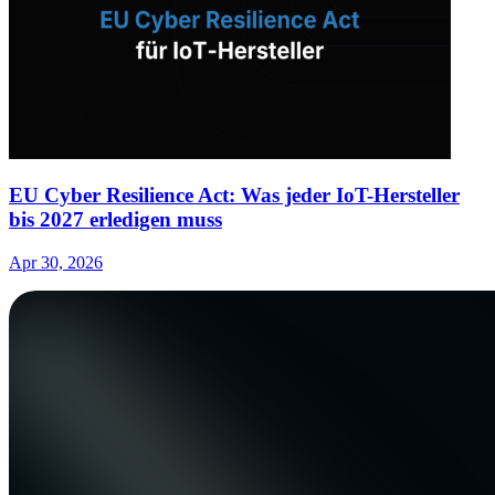
EU Cyber Resilience Act: Was jeder IoT-Hersteller
bis 2027 erledigen muss
Apr 30, 2026