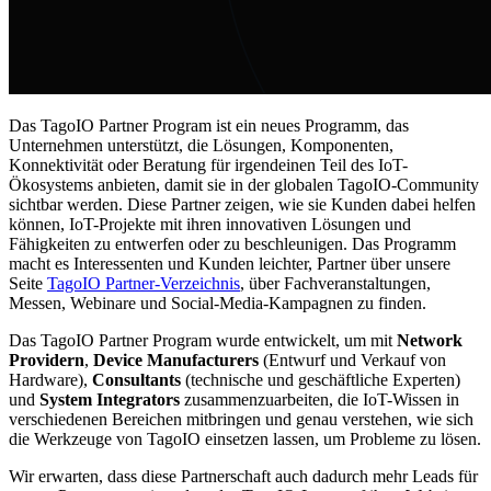
Das TagoIO Partner Program ist ein neues Programm, das
Unternehmen unterstützt, die Lösungen, Komponenten,
Konnektivität oder Beratung für irgendeinen Teil des IoT-
Ökosystems anbieten, damit sie in der globalen TagoIO-Community
sichtbar werden. Diese Partner zeigen, wie sie Kunden dabei helfen
können, IoT-Projekte mit ihren innovativen Lösungen und
Fähigkeiten zu entwerfen oder zu beschleunigen. Das Programm
macht es Interessenten und Kunden leichter, Partner über unsere
Seite
TagoIO Partner-Verzeichnis
, über Fachveranstaltungen,
Messen, Webinare und Social-Media-Kampagnen zu finden.
Das TagoIO Partner Program wurde entwickelt, um mit
Network
Providern
,
Device Manufacturers
(Entwurf und Verkauf von
Hardware),
Consultants
(technische und geschäftliche Experten)
und
System Integrators
zusammenzuarbeiten, die IoT-Wissen in
verschiedenen Bereichen mitbringen und genau verstehen, wie sich
die Werkzeuge von TagoIO einsetzen lassen, um Probleme zu lösen.
Wir erwarten, dass diese Partnerschaft auch dadurch mehr Leads für