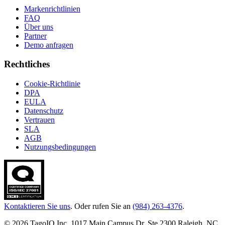
Markenrichtlinien
FAQ
Über uns
Partner
Demo anfragen
Rechtliches
Cookie-Richtlinie
DPA
EULA
Datenschutz
Vertrauen
SLA
AGB
Nutzungsbedingungen
Kontaktieren Sie uns
. Oder rufen Sie an
(984) 263-4376
.
© 2026 TagoIO Inc. 1017 Main Campus Dr, Ste 2300 Raleigh, NC