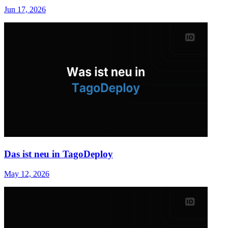
Jun 17, 2026
Das ist neu in TagoDeploy
May 12, 2026