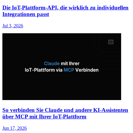
Die IoT-Plattform-API, die wirklich zu individuellen
Integrationen passt
Jul 3, 2026
So verbinden Sie Claude und andere KI-Assistenten
über MCP mit Ihrer IoT-Plattform
Jun 17, 2026