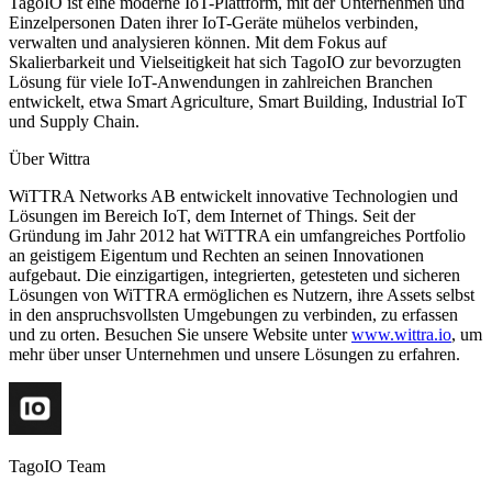
TagoIO ist eine moderne IoT-Plattform, mit der Unternehmen und
Einzelpersonen Daten ihrer IoT-Geräte mühelos verbinden,
verwalten und analysieren können. Mit dem Fokus auf
Skalierbarkeit und Vielseitigkeit hat sich TagoIO zur bevorzugten
Lösung für viele IoT-Anwendungen in zahlreichen Branchen
entwickelt, etwa Smart Agriculture, Smart Building, Industrial IoT
und Supply Chain.
Über Wittra
WiTTRA Networks AB entwickelt innovative Technologien und
Lösungen im Bereich IoT, dem Internet of Things. Seit der
Gründung im Jahr 2012 hat WiTTRA ein umfangreiches Portfolio
an geistigem Eigentum und Rechten an seinen Innovationen
aufgebaut. Die einzigartigen, integrierten, getesteten und sicheren
Lösungen von WiTTRA ermöglichen es Nutzern, ihre Assets selbst
in den anspruchsvollsten Umgebungen zu verbinden, zu erfassen
und zu orten. Besuchen Sie unsere Website unter
www.wittra.io
, um
mehr über unser Unternehmen und unsere Lösungen zu erfahren.
TagoIO Team