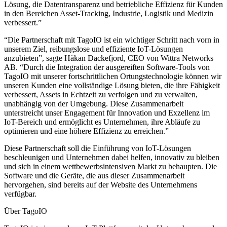
Lösung, die Datentransparenz und betriebliche Effizienz für Kunden
in den Bereichen Asset-Tracking, Industrie, Logistik und Medizin
verbessert.”
“Die Partnerschaft mit TagoIO ist ein wichtiger Schritt nach vorn in
unserem Ziel, reibungslose und effiziente IoT-Lösungen
anzubieten”, sagte Håkan Dackefjord, CEO von Wittra Networks
AB. “Durch die Integration der ausgereiften Software-Tools von
TagoIO mit unserer fortschrittlichen Ortungstechnologie können wir
unseren Kunden eine vollständige Lösung bieten, die ihre Fähigkeit
verbessert, Assets in Echtzeit zu verfolgen und zu verwalten,
unabhängig von der Umgebung. Diese Zusammenarbeit
unterstreicht unser Engagement für Innovation und Exzellenz im
IoT-Bereich und ermöglicht es Unternehmen, ihre Abläufe zu
optimieren und eine höhere Effizienz zu erreichen.”
Diese Partnerschaft soll die Einführung von IoT-Lösungen
beschleunigen und Unternehmen dabei helfen, innovativ zu bleiben
und sich in einem wettbewerbsintensiven Markt zu behaupten. Die
Software und die Geräte, die aus dieser Zusammenarbeit
hervorgehen, sind bereits auf der Website des Unternehmens
verfügbar.
Über TagoIO