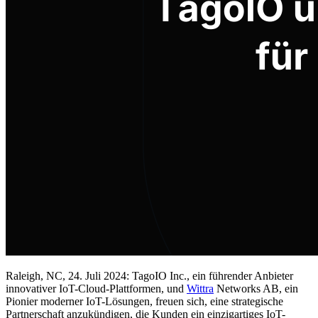
Raleigh, NC, 24. Juli 2024: TagoIO Inc., ein führender Anbieter
innovativer IoT-Cloud-Plattformen, und
Wittra
Networks AB, ein
Pionier moderner IoT-Lösungen, freuen sich, eine strategische
Partnerschaft anzukündigen, die Kunden ein einzigartiges IoT-