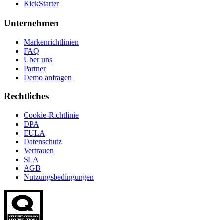
KickStarter
Unternehmen
Markenrichtlinien
FAQ
Über uns
Partner
Demo anfragen
Rechtliches
Cookie-Richtlinie
DPA
EULA
Datenschutz
Vertrauen
SLA
AGB
Nutzungsbedingungen