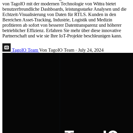
von TagoIO mit der modernen Technologie von Wittra bietet
benutzerfreundliche Dashboards, leistungsstarke Analysen und die
Echtzeit-Visualisierung von Daten für RTLS. Kunden in den
Bereichen Asset-Tracking, Industrie, Logistik und Medizin
profitieren ab sofort von besserer Datentransparenz und höherer
betrieblicher Effizienz. Erfahren Sie mehr über diese innovative
Partnerschaft und wie sie Ihre IoT-Projekte beschleunigen kann.
TagoIO Team
Von TagoIO Team
·
July 24, 2024