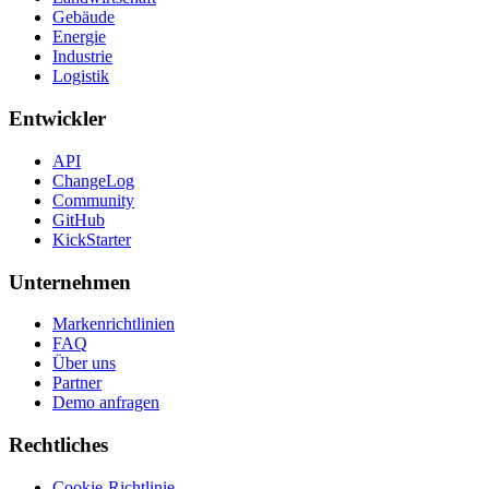
Gebäude
Energie
Industrie
Logistik
Entwickler
API
ChangeLog
Community
GitHub
KickStarter
Unternehmen
Markenrichtlinien
FAQ
Über uns
Partner
Demo anfragen
Rechtliches
Cookie-Richtlinie