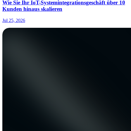
Wie Sie Ihr IoT-Systemintegrationsgeschäft über 10
Kunden hinaus skalieren
Jul 25, 2026