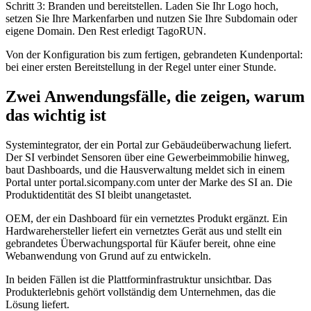
Schritt 3: Branden und bereitstellen. Laden Sie Ihr Logo hoch,
setzen Sie Ihre Markenfarben und nutzen Sie Ihre Subdomain oder
eigene Domain. Den Rest erledigt TagoRUN.
Von der Konfiguration bis zum fertigen, gebrandeten Kundenportal:
bei einer ersten Bereitstellung in der Regel unter einer Stunde.
Zwei Anwendungsfälle, die zeigen, warum
das wichtig ist
Systemintegrator, der ein Portal zur Gebäudeüberwachung liefert.
Der SI verbindet Sensoren über eine Gewerbeimmobilie hinweg,
baut Dashboards, und die Hausverwaltung meldet sich in einem
Portal unter portal.sicompany.com unter der Marke des SI an. Die
Produktidentität des SI bleibt unangetastet.
OEM, der ein Dashboard für ein vernetztes Produkt ergänzt. Ein
Hardwarehersteller liefert ein vernetztes Gerät aus und stellt ein
gebrandetes Überwachungsportal für Käufer bereit, ohne eine
Webanwendung von Grund auf zu entwickeln.
In beiden Fällen ist die Plattforminfrastruktur unsichtbar. Das
Produkterlebnis gehört vollständig dem Unternehmen, das die
Lösung liefert.