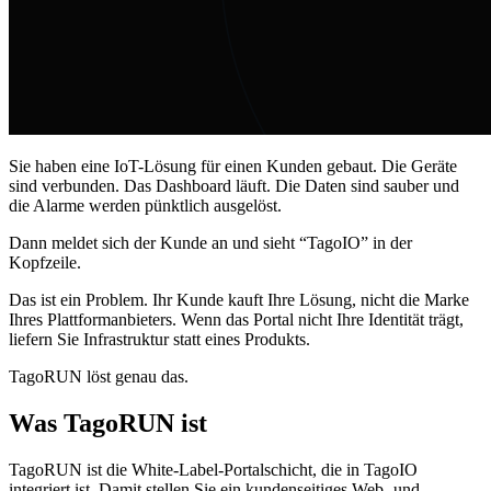
Sie haben eine IoT-Lösung für einen Kunden gebaut. Die Geräte
sind verbunden. Das Dashboard läuft. Die Daten sind sauber und
die Alarme werden pünktlich ausgelöst.
Dann meldet sich der Kunde an und sieht “TagoIO” in der
Kopfzeile.
Das ist ein Problem. Ihr Kunde kauft Ihre Lösung, nicht die Marke
Ihres Plattformanbieters. Wenn das Portal nicht Ihre Identität trägt,
liefern Sie Infrastruktur statt eines Produkts.
TagoRUN löst genau das.
Was TagoRUN ist
TagoRUN ist die White-Label-Portalschicht, die in TagoIO
integriert ist. Damit stellen Sie ein kundenseitiges Web- und