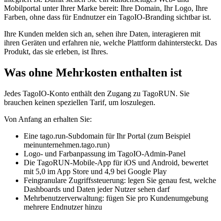
Mobilportal unter Ihrer Marke bereit: Ihre Domain, Ihr Logo, Ihre
Farben, ohne dass für Endnutzer ein TagoIO-Branding sichtbar ist.
Ihre Kunden melden sich an, sehen ihre Daten, interagieren mit
ihren Geräten und erfahren nie, welche Plattform dahintersteckt. Das
Produkt, das sie erleben, ist Ihres.
Was ohne Mehrkosten enthalten ist
Jedes TagoIO-Konto enthält den Zugang zu TagoRUN. Sie
brauchen keinen speziellen Tarif, um loszulegen.
Von Anfang an erhalten Sie:
Eine tago.run-Subdomain für Ihr Portal (zum Beispiel
meinunternehmen.tago.run)
Logo- und Farbanpassung im TagoIO-Admin-Panel
Die TagoRUN-Mobile-App für iOS und Android, bewertet
mit 5,0 im App Store und 4,9 bei Google Play
Feingranulare Zugriffssteuerung: legen Sie genau fest, welche
Dashboards und Daten jeder Nutzer sehen darf
Mehrbenutzerverwaltung: fügen Sie pro Kundenumgebung
mehrere Endnutzer hinzu