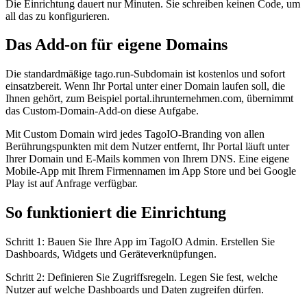
Die Einrichtung dauert nur Minuten. Sie schreiben keinen Code, um
all das zu konfigurieren.
Das Add-on für eigene Domains
Die standardmäßige tago.run-Subdomain ist kostenlos und sofort
einsatzbereit. Wenn Ihr Portal unter einer Domain laufen soll, die
Ihnen gehört, zum Beispiel portal.ihrunternehmen.com, übernimmt
das Custom-Domain-Add-on diese Aufgabe.
Mit Custom Domain wird jedes TagoIO-Branding von allen
Berührungspunkten mit dem Nutzer entfernt, Ihr Portal läuft unter
Ihrer Domain und E-Mails kommen von Ihrem DNS. Eine eigene
Mobile-App mit Ihrem Firmennamen im App Store und bei Google
Play ist auf Anfrage verfügbar.
So funktioniert die Einrichtung
Schritt 1: Bauen Sie Ihre App im TagoIO Admin. Erstellen Sie
Dashboards, Widgets und Geräteverknüpfungen.
Schritt 2: Definieren Sie Zugriffsregeln. Legen Sie fest, welche
Nutzer auf welche Dashboards und Daten zugreifen dürfen.