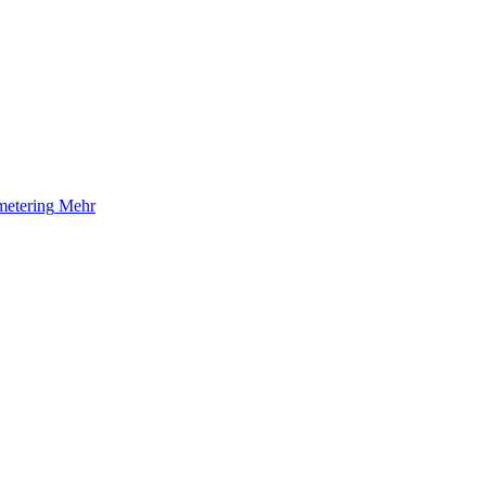
etering
Mehr