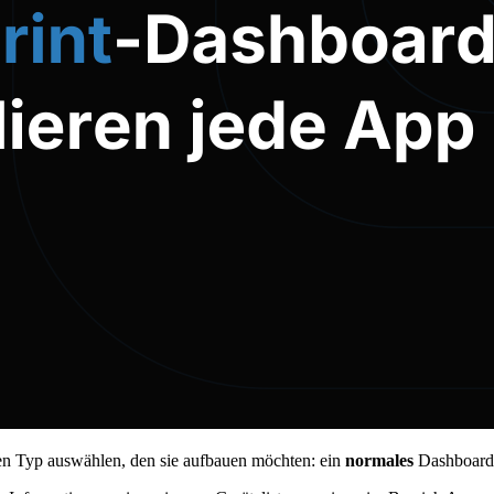
en Typ auswählen, den sie aufbauen möchten: ein
normales
Dashboard 