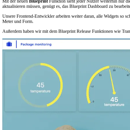
Mit der neuen
Blueprint
Funktion sieht jeder Nutzer weiterhin nur d
aktualisieren müssen, genügt es, das Blueprint Dashboard zu bearbeit
Unsere Frontend-Entwickler arbeiten weiter daran, alle Widgets so s
Meter und Form.
Außerdem haben wir mit dem Blueprint Release Funktionen wie Transp