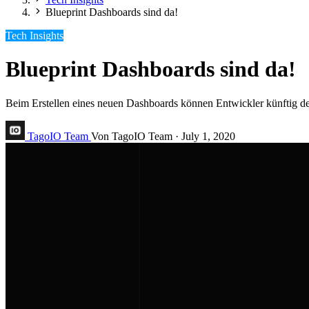
Blueprint Dashboards sind da!
Tech Insights
Blueprint Dashboards sind da!
Beim Erstellen eines neuen Dashboards können Entwickler künftig de
TagoIO Team
Von TagoIO Team
·
July 1, 2020