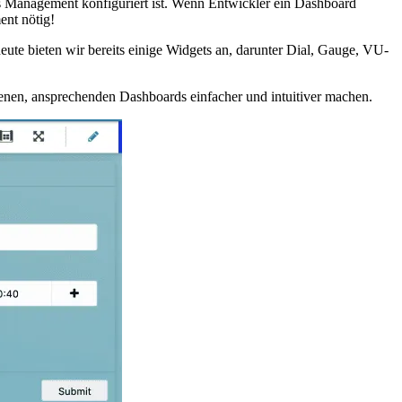
ess Management konfiguriert ist. Wenn Entwickler ein Dashboard
ent nötig!
ute bieten wir bereits einige Widgets an, darunter Dial, Gauge, VU-
enen, ansprechenden Dashboards einfacher und intuitiver machen.