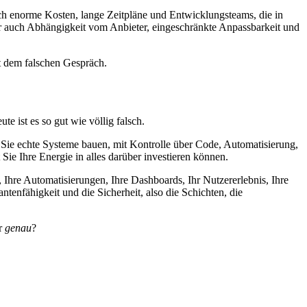
auch enorme Kosten, lange Zeitpläne und Entwicklungsteams, die in
ber auch Abhängigkeit vom Anbieter, eingeschränkte Anpassbarkeit und
it dem falschen Gespräch.
e ist es so gut wie völlig falsch.
 Sie echte Systeme bauen, mit Kontrolle über Code, Automatisierung,
 Sie Ihre Energie in alles darüber investieren können.
 Ihre Automatisierungen, Ihre Dashboards, Ihr Nutzererlebnis, Ihre
enfähigkeit und die Sicherheit, also die Schichten, die
er
genau
?