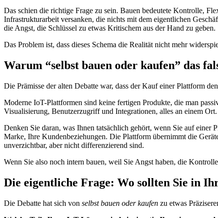
Das schien die richtige Frage zu sein. Bauen bedeutete Kontrolle, Fl
Infrastrukturarbeit versanken, die nichts mit dem eigentlichen Gesch
die Angst, die Schlüssel zu etwas Kritischem aus der Hand zu geben.
Das Problem ist, dass dieses Schema die Realität nicht mehr widerspi
Warum “selbst bauen oder kaufen” das fal
Die Prämisse der alten Debatte war, dass der Kauf einer Plattform den 
Moderne IoT-Plattformen sind keine fertigen Produkte, die man pass
Visualisierung, Benutzerzugriff und Integrationen, alles an einem Ort.
Denken Sie daran, was Ihnen tatsächlich gehört, wenn Sie auf einer P
Marke, Ihre Kundenbeziehungen. Die Plattform übernimmt die Gerätean
unverzichtbar, aber nicht differenzierend sind.
Wenn Sie also noch intern bauen, weil Sie Angst haben, die Kontrolle z
Die eigentliche Frage: Wo sollten Sie in Ih
Die Debatte hat sich von
selbst bauen oder kaufen
zu etwas Präzisere