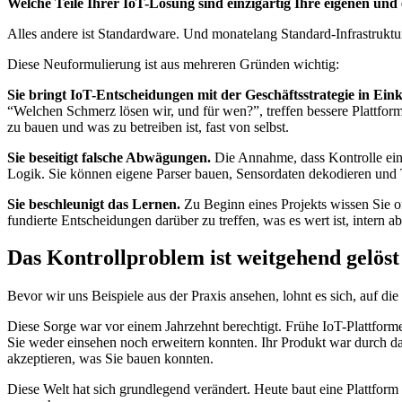
Welche Teile Ihrer IoT-Lösung sind einzigartig Ihre eigenen und
Alles andere ist Standardware. Und monatelang Standard-Infrastruktur
Diese Neuformulierung ist aus mehreren Gründen wichtig:
Sie bringt IoT-Entscheidungen mit der Geschäftsstrategie in Eink
“Welchen Schmerz lösen wir, und für wen?”, treffen bessere Plattform
zu bauen und was zu betreiben ist, fast von selbst.
Sie beseitigt falsche Abwägungen.
Die Annahme, dass Kontrolle eine
Logik. Sie können eigene Parser bauen, Sensordaten dekodieren und
Sie beschleunigt das Lernen.
Zu Beginn eines Projekts wissen Sie of
fundierte Entscheidungen darüber zu treffen, was es wert ist, intern 
Das Kontrollproblem ist weitgehend gelöst
Bevor wir uns Beispiele aus der Praxis ansehen, lohnt es sich, auf d
Diese Sorge war vor einem Jahrzehnt berechtigt. Frühe IoT-Plattform
Sie weder einsehen noch erweitern konnten. Ihr Produkt war durch das
akzeptieren, was Sie bauen konnten.
Diese Welt hat sich grundlegend verändert. Heute baut eine Plattform 