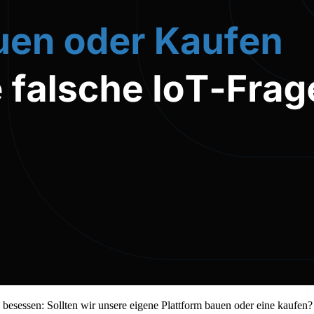
 besessen: Sollten wir unsere eigene Plattform bauen oder eine kaufen?