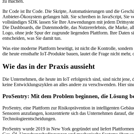
zu machen.
Ihr Code ist Ihr Code. Die Skripte, Automatisierungen und die Geschäf
Anbieter-Ökosystem gefangen hält. Sie schreiben in JavaScript, Sie 
vollständiges SDK lassen Sie Ihre Anwendungen mit jedem Drittsystem
Die Dashboards, die Datenmodelle, das Nutzererlebnis, die Marke, al
Logo, ohne jede Spur der zugrunde liegenden Plattform. Ihre Daten sin
entscheiden, was Sie damit tun.
Was eine moderne Plattform beseitigt, ist nicht die Kontrolle, sonder
die heute ernsthafte IoT-Produkte bauen, lautet die Frage nicht mehr, 
Wie das in der Praxis aussieht
Die Unternehmen, die heute im IoT erfolgreich sind, sind nicht jene,
keine Entwicklungszyklen an alles andere zu verschwenden. Hier sin
ProSentry: Mit dem Problem beginnen, die Lösung be
ProSentry, eine Plattform zur Risikoprävention in intelligenten Geb
Sensoren anzufangen, konzentrierte sich das Unternehmen darauf, die
Technologieentscheidungen.
ProSentry wurde 2019 in New York gegründet und liefert Plattforme