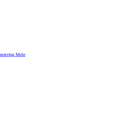
etering
Mehr