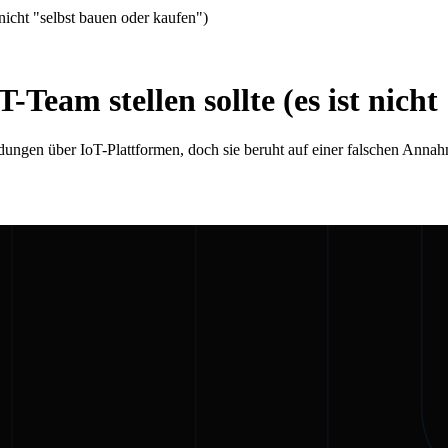
 nicht "selbst bauen oder kaufen")
T-Team stellen sollte (es ist nic
idungen über IoT-Plattformen, doch sie beruht auf einer falschen Anna