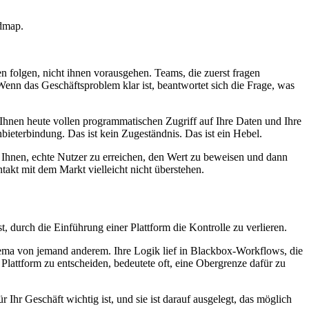
admap.
 folgen, nicht ihnen vorausgehen. Teams, die zuerst fragen
Wenn das Geschäftsproblem klar ist, beantwortet sich die Frage, was
Ihnen heute vollen programmatischen Zugriff auf Ihre Daten und Ihre
terbindung. Das ist kein Zugeständnis. Das ist ein Hebel.
es Ihnen, echte Nutzer zu erreichen, den Wert zu beweisen und dann
takt mit dem Markt vielleicht nicht überstehen.
, durch die Einführung einer Plattform die Kontrolle zu verlieren.
chema von jemand anderem. Ihre Logik lief in Blackbox-Workflows, die
Plattform zu entscheiden, bedeutete oft, eine Obergrenze dafür zu
Ihr Geschäft wichtig ist, und sie ist darauf ausgelegt, das möglich