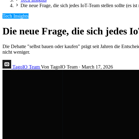
Die neue Frage, die sich jedes IoT-Team stellen sollte (es ist
Tech Insights
Die neue Frage, die sich jedes Io
Die Debatte "selbst bauen oder kaufen" prägt seit Jahren die Entsche
nicht weniger.
TagoIO Team
Von TagoIO Team
·
March 17, 2026