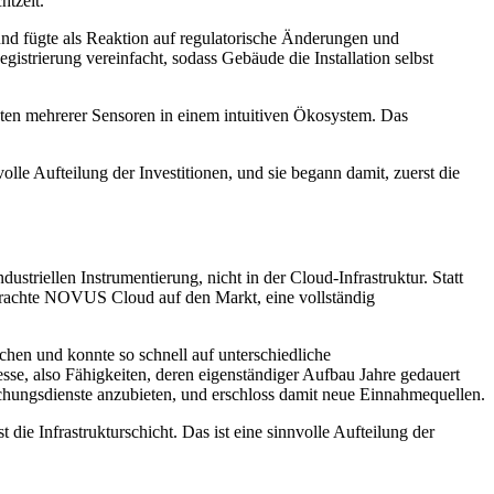
tzeit.
d fügte als Reaktion auf regulatorische Änderungen und
rierung vereinfacht, sodass Gebäude die Installation selbst
ten mehrerer Sensoren in einem intuitiven Ökosystem. Das
olle Aufteilung der Investitionen, und sie begann damit, zuerst die
triellen Instrumentierung, nicht in der Cloud-Infrastruktur. Statt
brachte NOVUS Cloud auf den Markt, eine vollständig
en und konnte so schnell auf unterschiedliche
e, also Fähigkeiten, deren eigenständiger Aufbau Jahre gedauert
hungsdienste anzubieten, und erschloss damit neue Einnahmequellen.
e Infrastrukturschicht. Das ist eine sinnvolle Aufteilung der