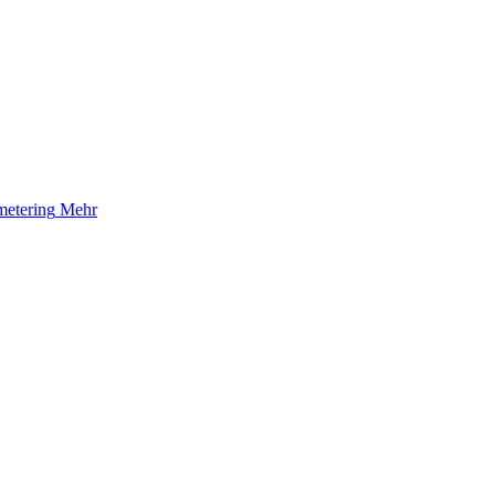
etering
Mehr