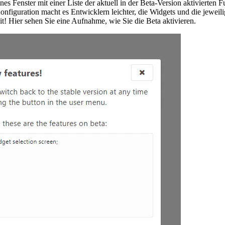
nes Fenster mit einer Liste der aktuell in der Beta-Version aktivierten F
figuration macht es Entwicklern leichter, die Widgets und die jeweili
it! Hier sehen Sie eine Aufnahme, wie Sie die Beta aktivieren.