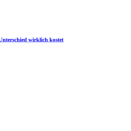
nterschied wirklich kostet