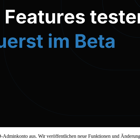
-Adminkonto aus. Wir veröffentlichen neue Funktionen und Änderungen