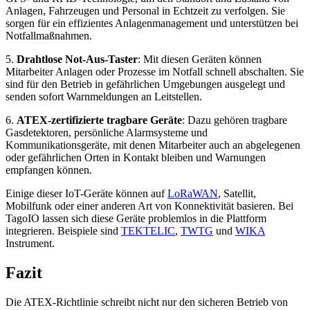
Anlagen, Fahrzeugen und Personal in Echtzeit zu verfolgen. Sie
sorgen für ein effizientes Anlagenmanagement und unterstützen bei
Notfallmaßnahmen.
5.
Drahtlose Not-Aus-Taster
: Mit diesen Geräten können
Mitarbeiter Anlagen oder Prozesse im Notfall schnell abschalten. Sie
sind für den Betrieb in gefährlichen Umgebungen ausgelegt und
senden sofort Warnmeldungen an Leitstellen.
6.
ATEX-zertifizierte tragbare Geräte
: Dazu gehören tragbare
Gasdetektoren, persönliche Alarmsysteme und
Kommunikationsgeräte, mit denen Mitarbeiter auch an abgelegenen
oder gefährlichen Orten in Kontakt bleiben und Warnungen
empfangen können.
Einige dieser IoT-Geräte können auf
LoRaWAN
, Satellit,
Mobilfunk oder einer anderen Art von Konnektivität basieren. Bei
TagoIO lassen sich diese Geräte problemlos in die Plattform
integrieren. Beispiele sind
TEKTELIC
,
TWTG
und
WIKA
Instrument.
Fazit
Die ATEX-Richtlinie schreibt nicht nur den sicheren Betrieb von