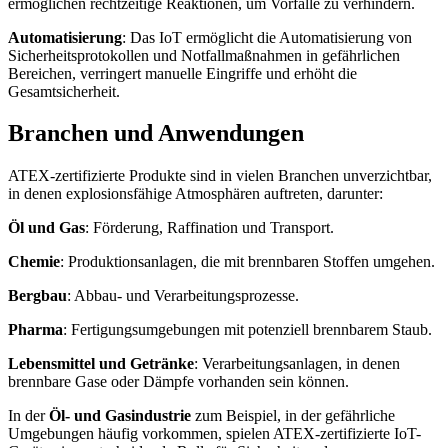
ermöglichen rechtzeitige Reaktionen, um Vorfälle zu verhindern.
Automatisierung
: Das IoT ermöglicht die Automatisierung von
Sicherheitsprotokollen und Notfallmaßnahmen in gefährlichen
Bereichen, verringert manuelle Eingriffe und erhöht die
Gesamtsicherheit.
Branchen und Anwendungen
ATEX-zertifizierte Produkte sind in vielen Branchen unverzichtbar,
in denen explosionsfähige Atmosphären auftreten, darunter:
Öl und Gas
: Förderung, Raffination und Transport.
Chemie
: Produktionsanlagen, die mit brennbaren Stoffen umgehen.
Bergbau
: Abbau- und Verarbeitungsprozesse.
Pharma
: Fertigungsumgebungen mit potenziell brennbarem Staub.
Lebensmittel und Getränke
: Verarbeitungsanlagen, in denen
brennbare Gase oder Dämpfe vorhanden sein können.
In der
Öl- und Gasindustrie
zum Beispiel, in der gefährliche
Umgebungen häufig vorkommen, spielen ATEX-zertifizierte IoT-