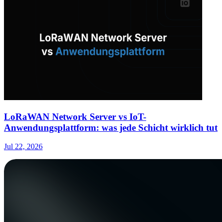
LoRaWAN Network Server vs IoT-
Anwendungsplattform: was jede Schicht wirklich tut
Jul 22, 2026