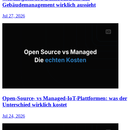
Gebäudemanagement wirklich aussieht
Jul 27, 2026
Open-Source- vs Managed-IoT-Plattformen: was der
Unterschied wirklich kostet
Jul 24, 2026