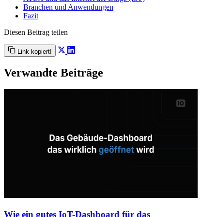
Branchen und Anwendungen
Fazit
Diesen Beitrag teilen
Link kopiert!
Verwandte Beiträge
Wie ein gutes IoT-Dashboard für das