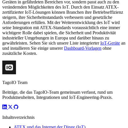
Geräten in gefährdeten Bereichen vor, sondern passt auch zu den
verändernden Möglichkeiten des IoT. Durch den Einsatz ATEX-
zertifizierter IoT-Lösungen können Branchen ihre Betriebseffizienz
steigern, ihre Sicherheitsstandards verbessern und gesetzliche
Anforderungen erfüllen. Mit der Weiterentwicklung des IoT wird
seine Integration mit ATEX-Standards voraussichtlich eine immer
wichtigere Rolle dabei spielen, die Sicherheit und Produktivität
industrieller Umgebungen in Europa und darüber hinaus zu
gewährleisten. Sehen Sie sich unsere Liste integrierter
IoT-Geräte
an
und installieren Sie einige unserer
Dashboard-Vorlagen
ohne
zusätzliche Kosten.
TagoIO Team
Beiträge, die das TagoIO-Team gemeinsam verfasst, rund um
Produktneuheiten, Integrationen und IoT-Engineering-Praxis.
Inhaltsverzeichnis
ATEX und das Internet der Dinge (IoT)