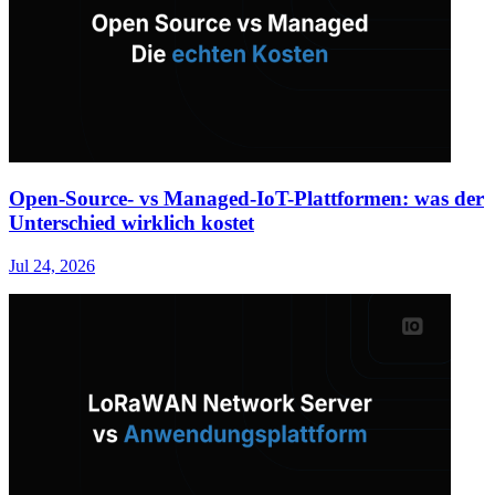
Open-Source- vs Managed-IoT-Plattformen: was der
Unterschied wirklich kostet
Jul 24, 2026