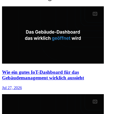
Wie ein gutes IoT-Dashboard für das
Gebäudemanagement wirklich aussieht
Jul 27, 2026