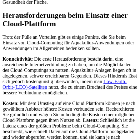
Gesundheit der Fische.
Herausforderungen beim Einsatz einer
Cloud-Plattform
Trotz der Fülle an Vorteilen gibt es einige Punkte, die Sie beim
Einsatz von Cloud-Computing für Aquakultur-Anwendungen oder
Anwendungen im Allgemeinen bedenken sollten.
Konnektivität
: Die erste Herausforderung besteht darin, eine
ausreichende Internetverbindung zu haben, um die Möglichkeiten
des Cloud-Computings zu nutzen. Aquakultur-Anlagen liegen oft in
abgelegenen, schwer erreichbaren Gegenden. Dieses Hindernis lässt
sich jedoch kostengünstig überwinden, indem man
Low-Earth-
Orbit-(LEO)-Satelliten
nutzt, die zu einem Bruchteil des Preises eine
bessere Verbindung ermöglichen.
Kosten
: Mit dem Umstieg auf eine Cloud-Plattform können je nach
gewähltem Anbieter höhere Kosten verbunden sein. Recherchieren
Sie gründlich und wägen Sie unbedingt die Kosten einer möglichen
Cloud-Plattform gegen ihren Nutzen ab.
Latenz
: Schließlich ist die
Latenz eines der größten Probleme beim Cloud-Computing. Sie
beschreibt, wie schnell Daten auf die Cloud-Plattform hochgeladen
und wieder abgerufen werden können, und sie kann je nach