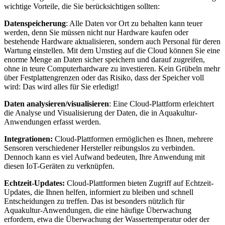
wichtige Vorteile, die Sie berücksichtigen sollten:
Datenspeicherung
: Alle Daten vor Ort zu behalten kann teuer
werden, denn Sie müssen nicht nur Hardware kaufen oder
bestehende Hardware aktualisieren, sondern auch Personal für deren
Wartung einstellen. Mit dem Umstieg auf die Cloud können Sie eine
enorme Menge an Daten sicher speichern und darauf zugreifen,
ohne in teure Computerhardware zu investieren. Kein Grübeln mehr
über Festplattengrenzen oder das Risiko, dass der Speicher voll
wird: Das wird alles für Sie erledigt!
Daten analysieren/visualisieren
: Eine Cloud-Plattform erleichtert
die Analyse und Visualisierung der Daten, die in Aquakultur-
Anwendungen erfasst werden.
Integrationen:
Cloud-Plattformen ermöglichen es Ihnen, mehrere
Sensoren verschiedener Hersteller reibungslos zu verbinden.
Dennoch kann es viel Aufwand bedeuten, Ihre Anwendung mit
diesen IoT-Geräten zu verknüpfen.
Echtzeit-Updates:
Cloud-Plattformen bieten Zugriff auf Echtzeit-
Updates, die Ihnen helfen, informiert zu bleiben und schnell
Entscheidungen zu treffen. Das ist besonders nützlich für
Aquakultur-Anwendungen, die eine häufige Überwachung
erfordern, etwa die Überwachung der Wassertemperatur oder der