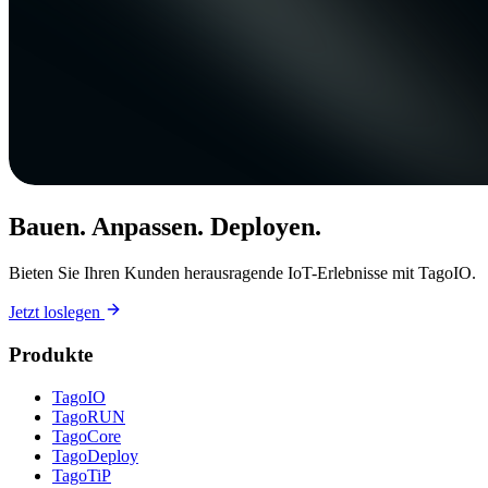
Bauen. Anpassen. Deployen.
Bieten Sie Ihren Kunden herausragende IoT-Erlebnisse mit TagoIO.
Jetzt loslegen
Produkte
TagoIO
TagoRUN
TagoCore
TagoDeploy
TagoTiP