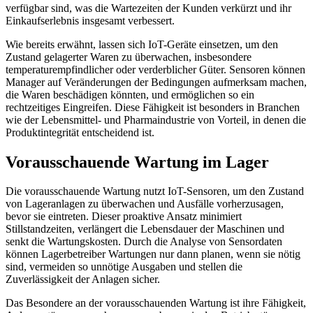
verfügbar sind, was die Wartezeiten der Kunden verkürzt und ihr
Einkaufserlebnis insgesamt verbessert.
Wie bereits erwähnt, lassen sich IoT-Geräte einsetzen, um den
Zustand gelagerter Waren zu überwachen, insbesondere
temperaturempfindlicher oder verderblicher Güter. Sensoren können
Manager auf Veränderungen der Bedingungen aufmerksam machen,
die Waren beschädigen könnten, und ermöglichen so ein
rechtzeitiges Eingreifen. Diese Fähigkeit ist besonders in Branchen
wie der Lebensmittel- und Pharmaindustrie von Vorteil, in denen die
Produktintegrität entscheidend ist.
Vorausschauende Wartung im Lager
Die vorausschauende Wartung nutzt IoT-Sensoren, um den Zustand
von Lageranlagen zu überwachen und Ausfälle vorherzusagen,
bevor sie eintreten. Dieser proaktive Ansatz minimiert
Stillstandzeiten, verlängert die Lebensdauer der Maschinen und
senkt die Wartungskosten. Durch die Analyse von Sensordaten
können Lagerbetreiber Wartungen nur dann planen, wenn sie nötig
sind, vermeiden so unnötige Ausgaben und stellen die
Zuverlässigkeit der Anlagen sicher.
Das Besondere an der vorausschauenden Wartung ist ihre Fähigkeit,