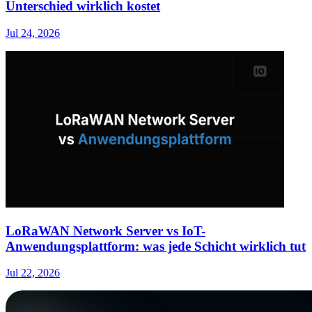
Unterschied wirklich kostet
Jul 24, 2026
LoRaWAN Network Server vs IoT-
Anwendungsplattform: was jede Schicht wirklich tut
Jul 22, 2026