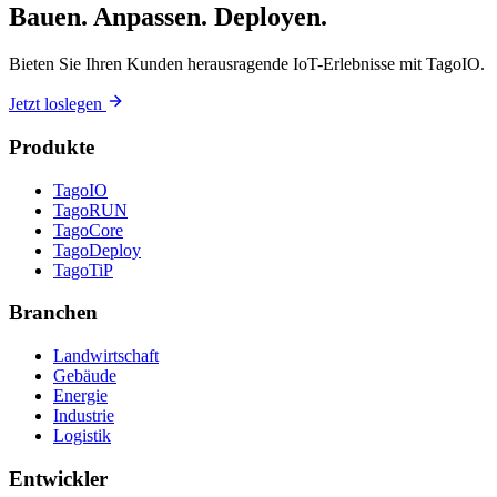
Bauen. Anpassen. Deployen.
Bieten Sie Ihren Kunden herausragende IoT-Erlebnisse mit TagoIO.
Jetzt loslegen
Produkte
TagoIO
TagoRUN
TagoCore
TagoDeploy
TagoTiP
Branchen
Landwirtschaft
Gebäude
Energie
Industrie
Logistik
Entwickler