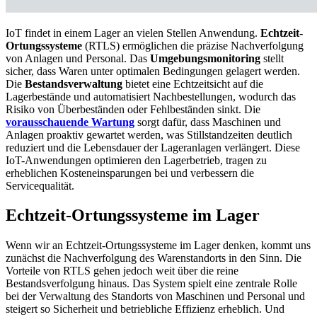
IoT findet in einem Lager an vielen Stellen Anwendung.
Echtzeit-
Ortungssysteme
(RTLS) ermöglichen die präzise Nachverfolgung
von Anlagen und Personal. Das
Umgebungsmonitoring
stellt
sicher, dass Waren unter optimalen Bedingungen gelagert werden.
Die
Bestandsverwaltung
bietet eine Echtzeitsicht auf die
Lagerbestände und automatisiert Nachbestellungen, wodurch das
Risiko von Überbeständen oder Fehlbeständen sinkt. Die
vorausschauende Wartung
sorgt dafür, dass Maschinen und
Anlagen proaktiv gewartet werden, was Stillstandzeiten deutlich
reduziert und die Lebensdauer der Lageranlagen verlängert. Diese
IoT-Anwendungen optimieren den Lagerbetrieb, tragen zu
erheblichen Kosteneinsparungen bei und verbessern die
Servicequalität.
Echtzeit-Ortungssysteme im Lager
Wenn wir an Echtzeit-Ortungssysteme im Lager denken, kommt uns
zunächst die Nachverfolgung des Warenstandorts in den Sinn. Die
Vorteile von RTLS gehen jedoch weit über die reine
Bestandsverfolgung hinaus. Das System spielt eine zentrale Rolle
bei der Verwaltung des Standorts von Maschinen und Personal und
steigert so Sicherheit und betriebliche Effizienz erheblich. Und