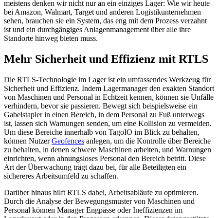
meistens denken wir nicht nur an ein einziges Lager: Wie wir heute
bei Amazon, Walmart, Target und anderen Logistikunternehmen
sehen, brauchen sie ein System, das eng mit dem Prozess verzahnt
ist und ein durchgängiges Anlagenmanagement über alle ihre
Standorte hinweg bieten muss.
Mehr Sicherheit und Effizienz mit RTLS
Die RTLS-Technologie im Lager ist ein umfassendes Werkzeug für
Sicherheit und Effizienz. Indem Lagermanager den exakten Standort
von Maschinen und Personal in Echtzeit kennen, können sie Unfälle
verhindern, bevor sie passieren. Bewegt sich beispielsweise ein
Gabelstapler in einen Bereich, in dem Personal zu Fuß unterwegs
ist, lassen sich Warnungen senden, um eine Kollision zu vermeiden.
Um diese Bereiche innerhalb von TagoIO im Blick zu behalten,
können Nutzer
Geofences
anlegen, um die Kontrolle über Bereiche
zu behalten, in denen schwere Maschinen arbeiten, und Warnungen
einrichten, wenn ahnungsloses Personal den Bereich betritt. Diese
Art der Überwachung trägt dazu bei, für alle Beteiligten ein
sichereres Arbeitsumfeld zu schaffen.
Darüber hinaus hilft RTLS dabei, Arbeitsabläufe zu optimieren.
Durch die Analyse der Bewegungsmuster von Maschinen und
Personal können Manager Engpässe oder Ineffizienzen im