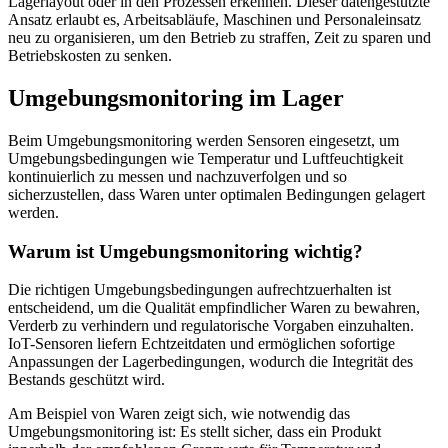
Lagerlayout oder in den Prozessen erkennen. Dieser datengestützte
Ansatz erlaubt es, Arbeitsabläufe, Maschinen und Personaleinsatz
neu zu organisieren, um den Betrieb zu straffen, Zeit zu sparen und
Betriebskosten zu senken.
Umgebungsmonitoring im Lager
Beim Umgebungsmonitoring werden Sensoren eingesetzt, um
Umgebungsbedingungen wie Temperatur und Luftfeuchtigkeit
kontinuierlich zu messen und nachzuverfolgen und so
sicherzustellen, dass Waren unter optimalen Bedingungen gelagert
werden.
Warum ist Umgebungsmonitoring wichtig?
Die richtigen Umgebungsbedingungen aufrechtzuerhalten ist
entscheidend, um die Qualität empfindlicher Waren zu bewahren,
Verderb zu verhindern und regulatorische Vorgaben einzuhalten.
IoT-Sensoren liefern Echtzeitdaten und ermöglichen sofortige
Anpassungen der Lagerbedingungen, wodurch die Integrität des
Bestands geschützt wird.
Am Beispiel von Waren zeigt sich, wie notwendig das
Umgebungsmonitoring ist: Es stellt sicher, dass ein Produkt