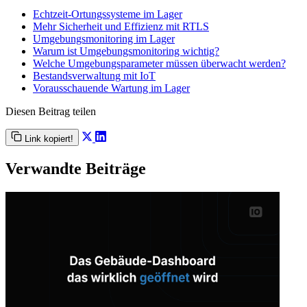
Echtzeit-Ortungssysteme im Lager
Mehr Sicherheit und Effizienz mit RTLS
Umgebungsmonitoring im Lager
Warum ist Umgebungsmonitoring wichtig?
Welche Umgebungsparameter müssen überwacht werden?
Bestandsverwaltung mit IoT
Vorausschauende Wartung im Lager
Diesen Beitrag teilen
Link kopiert!
Verwandte Beiträge