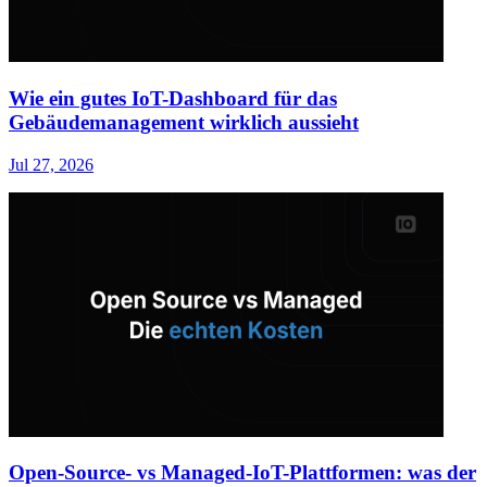
Wie ein gutes IoT-Dashboard für das
Gebäudemanagement wirklich aussieht
Jul 27, 2026
Open-Source- vs Managed-IoT-Plattformen: was der