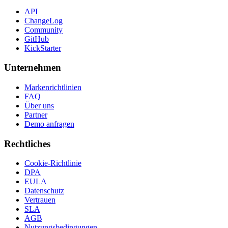
API
ChangeLog
Community
GitHub
KickStarter
Unternehmen
Markenrichtlinien
FAQ
Über uns
Partner
Demo anfragen
Rechtliches
Cookie-Richtlinie
DPA
EULA
Datenschutz
Vertrauen
SLA
AGB
Nutzungsbedingungen