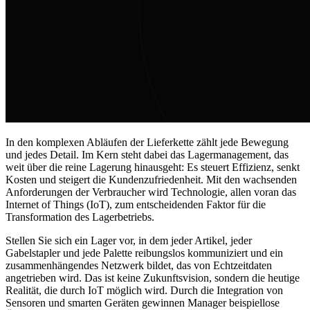
In den komplexen Abläufen der Lieferkette zählt jede Bewegung
und jedes Detail. Im Kern steht dabei das Lagermanagement, das
weit über die reine Lagerung hinausgeht: Es steuert Effizienz, senkt
Kosten und steigert die Kundenzufriedenheit. Mit den wachsenden
Anforderungen der Verbraucher wird Technologie, allen voran das
Internet of Things (IoT), zum entscheidenden Faktor für die
Transformation des Lagerbetriebs.
Stellen Sie sich ein Lager vor, in dem jeder Artikel, jeder
Gabelstapler und jede Palette reibungslos kommuniziert und ein
zusammenhängendes Netzwerk bildet, das von Echtzeitdaten
angetrieben wird. Das ist keine Zukunftsvision, sondern die heutige
Realität, die durch IoT möglich wird. Durch die Integration von
Sensoren und smarten Geräten gewinnen Manager beispiellose