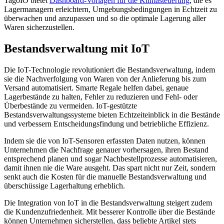
TagoIO bietet
Dashboard-Vorlagen für die Klimasteuerung
, die es
Lagermanagern erleichtern, Umgebungsbedingungen in Echtzeit zu
überwachen und anzupassen und so die optimale Lagerung aller
Waren sicherzustellen.
Bestandsverwaltung mit IoT
Die IoT-Technologie revolutioniert die Bestandsverwaltung, indem
sie die Nachverfolgung von Waren von der Anlieferung bis zum
Versand automatisiert. Smarte Regale helfen dabei, genaue
Lagerbestände zu halten, Fehler zu reduzieren und Fehl- oder
Überbestände zu vermeiden. IoT-gestützte
Bestandsverwaltungssysteme bieten Echtzeiteinblick in die Bestände
und verbessern Entscheidungsfindung und betriebliche Effizienz.
Indem sie die von IoT-Sensoren erfassten Daten nutzen, können
Unternehmen die Nachfrage genauer vorhersagen, ihren Bestand
entsprechend planen und sogar Nachbestellprozesse automatisieren,
damit ihnen nie die Ware ausgeht. Das spart nicht nur Zeit, sondern
senkt auch die Kosten für die manuelle Bestandsverwaltung und
überschüssige Lagerhaltung erheblich.
Die Integration von IoT in die Bestandsverwaltung steigert zudem
die Kundenzufriedenheit. Mit besserer Kontrolle über die Bestände
können Unternehmen sicherstellen, dass beliebte Artikel stets