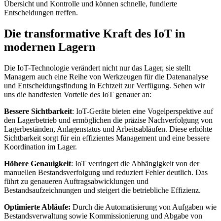
Übersicht und Kontrolle und können schnelle, fundierte
Entscheidungen treffen.
Die transformative Kraft des IoT in
modernen Lagern
Die IoT-Technologie verändert nicht nur das Lager, sie stellt
Managern auch eine Reihe von Werkzeugen für die Datenanalyse
und Entscheidungsfindung in Echtzeit zur Verfügung. Sehen wir
uns die handfesten Vorteile des IoT genauer an:
Bessere Sichtbarkeit
: IoT-Geräte bieten eine Vogelperspektive auf
den Lagerbetrieb und ermöglichen die präzise Nachverfolgung von
Lagerbeständen, Anlagenstatus und Arbeitsabläufen. Diese erhöhte
Sichtbarkeit sorgt für ein effizientes Management und eine bessere
Koordination im Lager.
Höhere Genauigkeit
: IoT verringert die Abhängigkeit von der
manuellen Bestandsverfolgung und reduziert Fehler deutlich. Das
führt zu genaueren Auftragsabwicklungen und
Bestandsaufzeichnungen und steigert die betriebliche Effizienz.
Optimierte Abläufe:
Durch die Automatisierung von Aufgaben wie
Bestandsverwaltung sowie Kommissionierung und Abgabe von