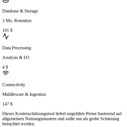
Database & Storage
3 Mo. Retention
101 $
Data Processing
Analysis & I/O
4 $
Connectivity
Middleware & Ingestion
147 $
Dieses Kostenschätzungstool liefert ungefähre Preise basierend auf
allgemeinen Nutzungsmustern und sollte nur als grobe Schätzung
betrachtet werden.