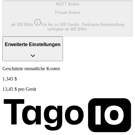
MQTT Broker
Private Broker
ab 330 $/Mo.
Für bis zu 500 Geräte. Dedizierte Bereitstellung
verfügbar ab 480 $/Mo.
Erweiterte Einstellungen
Geschätzte monatliche Kosten
1.345 $
13,45 $
pro Gerät