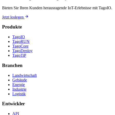
Bieten Sie Ihren Kunden herausragende IoT-Erlebnisse mit TagoIO.
Jetzt loslegen
Produkte
TagoIO
TagoRUN
TagoCore
TagoDeploy
TagoTiP
Branchen
Landwirtschaft
Gebäude
Energie
Industrie
Logistik
Entwickler
API