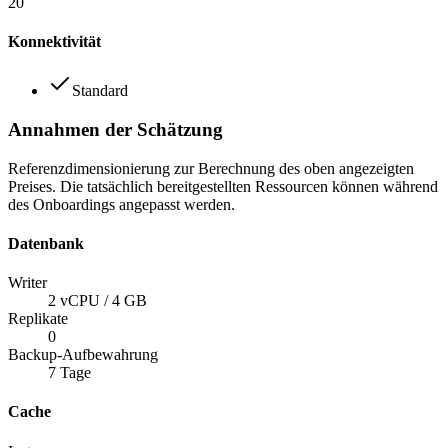
20
Konnektivität
Standard
Annahmen der Schätzung
Referenzdimensionierung zur Berechnung des oben angezeigten
Preises. Die tatsächlich bereitgestellten Ressourcen können während
des Onboardings angepasst werden.
Datenbank
Writer
2 vCPU / 4 GB
Replikate
0
Backup-Aufbewahrung
7
Tage
Cache