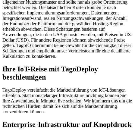
allgemeiner Nutzungsmuster und sollte nur als grobe Orientierung
betrachtet werden. Die tatsächlichen Kosten können je nach
spezifischen Implementierungsanforderungen, Datenmengen,
Integrationsaufwand, realen Nutzungsschwankungen, der Anzahl
der Endnutzer der Plattform und der gewählten Hosting-Region
erheblich abweichen. Diese Schätzungen basieren auf
Anwendungen, die in den USA gehostet werden, mit Preisen in US-
Dollar (USD). Für andere Regionen können abweichende Preise
gelten. TagoIO übernimmt keine Gewähr für die Genauigkeit dieser
Schätzungen und empfiehlt, unser Vertriebsteam für eine detaillierte
Kalkulation zu kontaktieren.
Ihre IoT-Reise mit TagoDeploy
beschleunigen
TagoDeploy vereinfacht die Markteinführung von IoT-Lösungen
erheblich. Statt monatelanger Infrastruktureinrichtung können Sie
Ihre Anwendung in Minuten live schalten. Wir kümmern uns um die
technischen Hürden, damit Sie sich auf die Markteinführung
konzentrieren können.
Enterprise-Infrastruktur auf Knopfdruck