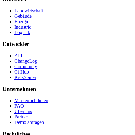
Landwirtschaft
Gebäude
Energie
Industrie
Logistik
Entwickler
API
ChangeLog
Community
GitHub
KickStarter
Unternehmen
Markenrichtlinien
FAQ
Über uns
Partner
Demo anfragen
Rechtliches