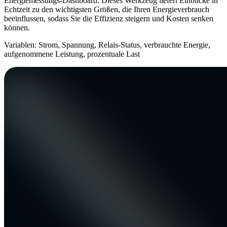
Energiemessungs-Dashboard. Dieses Werkzeug liefert Einblicke in
Echtzeit zu den wichtigsten Größen, die Ihren Energieverbrauch
beeinflussen, sodass Sie die Effizienz steigern und Kosten senken
können.
Variablen: Strom, Spannung, Relais-Status, verbrauchte Energie,
aufgenommene Leistung, prozentuale Last