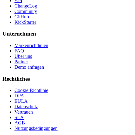
API
ChangeLog
Community
GitHub
KickStarter
Unternehmen
Markenrichtlinien
FAQ
Über uns
Partner
Demo anfragen
Rechtliches
Cookie-Richtlinie
DPA
EULA
Datenschutz
Vertrauen
SLA
AGB
Nutzungsbedingungen