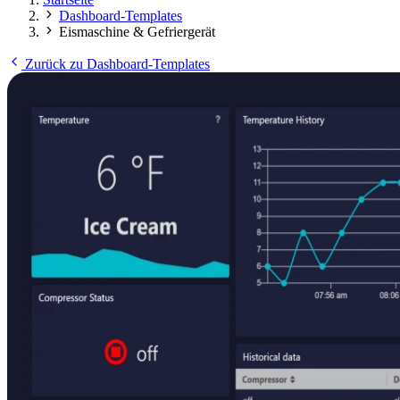
Dashboard-Templates
Eismaschine & Gefriergerät
Zurück zu Dashboard-Templates