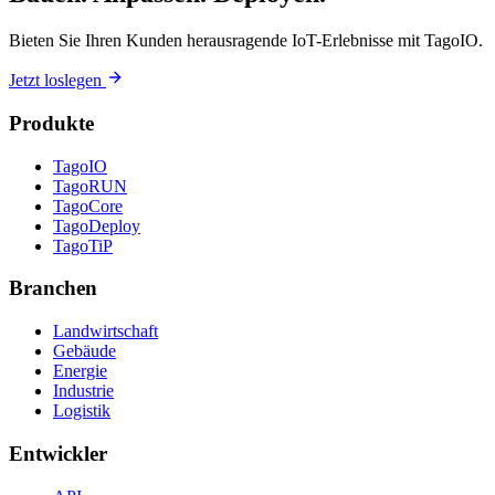
Bieten Sie Ihren Kunden herausragende IoT-Erlebnisse mit TagoIO.
Jetzt loslegen
Produkte
TagoIO
TagoRUN
TagoCore
TagoDeploy
TagoTiP
Branchen
Landwirtschaft
Gebäude
Energie
Industrie
Logistik
Entwickler