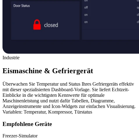
Industrie
Eismaschine & Gefriergerät
Überwachen Sie Temperatur und Status Ihres Gefriergeräts effektiv
mit dieser spezialisierten Dashboard-Vorlage. Sie liefert Echtzeit-
Einblicke in die wichtigsten Kennwerte für optimale
Maschinenleistung und nutzt dafür Tabellen, Diagramme,
Anzeigeinstrumente und Icon-Widgets zur einfachen Visualisierung.
Variablen: Temperatur, Kompressor, Türstatus
Empfohlene Geräte
Freezer-Simulator