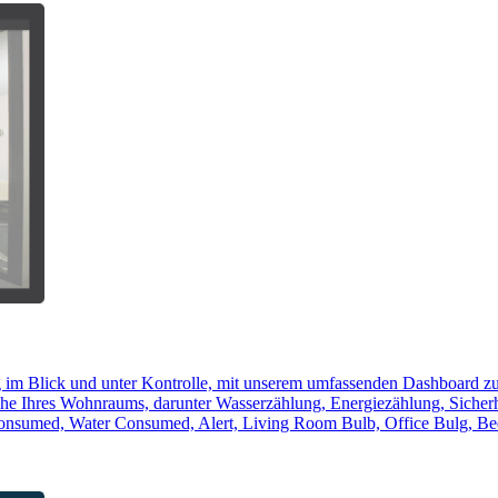
 im Blick und unter Kontrolle, mit unserem umfassenden Dashboard zu
ereiche Ihres Wohnraums, darunter Wasserzählung, Energiezählung, Siche
onsumed, Water Consumed, Alert, Living Room Bulb, Office Bulg, Bed