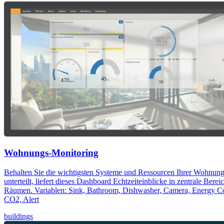
Wohnungs-Monitoring
Behalten Sie die wichtigsten Systeme und Ressourcen Ihrer Wohnung
unterteilt, liefert dieses Dashboard Echtzeiteinblicke in zentrale B
Räumen. Variablen: Sink, Bathroom, Dishwasher, Camera, Energy C
CO2, Alert
buildings