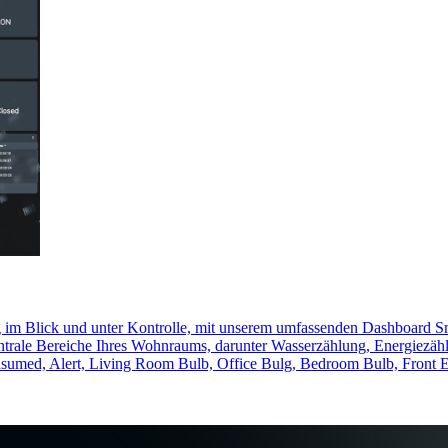
im Blick und unter Kontrolle, mit unserem umfassenden Dashboard Sma
n zentrale Bereiche Ihres Wohnraums, darunter Wasserzählung, Energiez
med, Alert, Living Room Bulb, Office Bulg, Bedroom Bulb, Front En