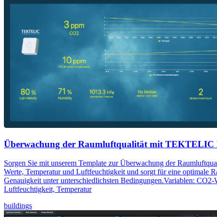
Überwachung der Raumluftqualität mit TEKTELI
Sorgen Sie mit unserem Template zur Überwachung der Raumluftqual
Werte, Temperatur und Luftfeuchtigkeit und sorgt für eine optima
Genauigkeit unter unterschiedlichsten Bedingungen.Variablen: CO2-W
Luftfeuchtigkeit, Temperatur
buildings