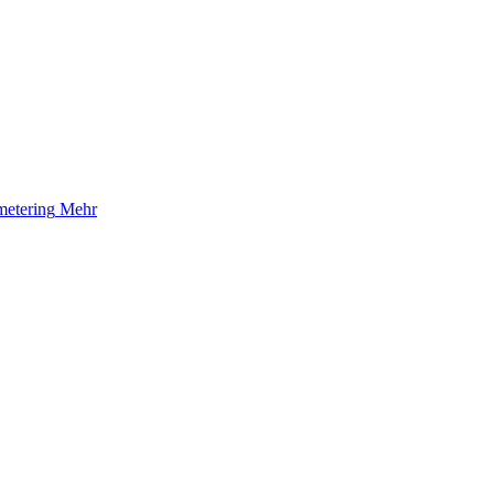
etering
Mehr