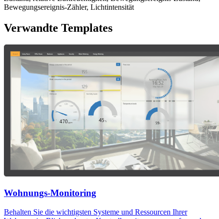
Bewegungsereignis-Zähler, Lichtintensität
Verwandte Templates
Wohnungs-Monitoring
Behalten Sie die wichtigsten Systeme und Ressourcen Ihrer