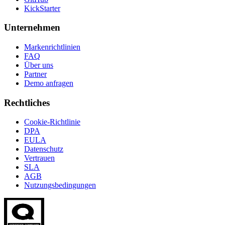
KickStarter
Unternehmen
Markenrichtlinien
FAQ
Über uns
Partner
Demo anfragen
Rechtliches
Cookie-Richtlinie
DPA
EULA
Datenschutz
Vertrauen
SLA
AGB
Nutzungsbedingungen