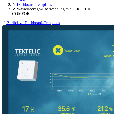
Dashboard-Templates
Wasserleckage-Überwachung mit TEKTELIC
COMFORT
Zurück zu Dashboard-Templates