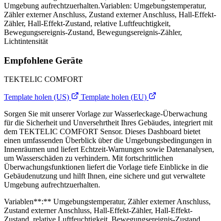
Umgebung aufrechtzuerhalten.Variablen: Umgebungstemperatur,
Zähler externer Anschluss, Zustand externer Anschluss, Hall-Effekt-
Zähler, Hall-Effekt-Zustand, relative Luftfeuchtigkeit,
Bewegungsereignis-Zustand, Bewegungsereignis-Zähler,
Lichtintensität
Empfohlene Geräte
TEKTELIC COMFORT
Template holen (US)
Template holen (EU)
Sorgen Sie mit unserer Vorlage zur Wasserleckage-Überwachung
für die Sicherheit und Unversehrtheit Ihres Gebäudes, integriert mit
dem TEKTELIC COMFORT Sensor. Dieses Dashboard bietet
einen umfassenden Überblick über die Umgebungsbedingungen in
Innenräumen und liefert Echtzeit-Warnungen sowie Datenanalysen,
um Wasserschäden zu verhindern. Mit fortschrittlichen
Überwachungsfunktionen liefert die Vorlage tiefe Einblicke in die
Gebäudenutzung und hilft Ihnen, eine sichere und gut verwaltete
Umgebung aufrechtzuerhalten.
Variablen**:** Umgebungstemperatur, Zähler externer Anschluss,
Zustand externer Anschluss, Hall-Effekt-Zähler, Hall-Effekt-
Zustand, relative Luftfeuchtigkeit, Bewegungsereignis-Zustand,