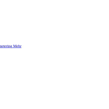
etering
Mehr