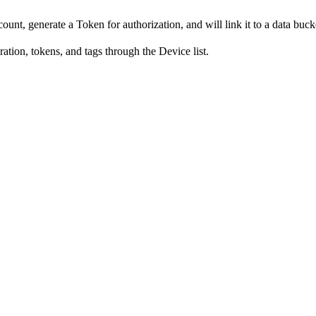
ount, generate a Token for authorization, and will link it to a data bucke
ation, tokens, and tags through the Device list.