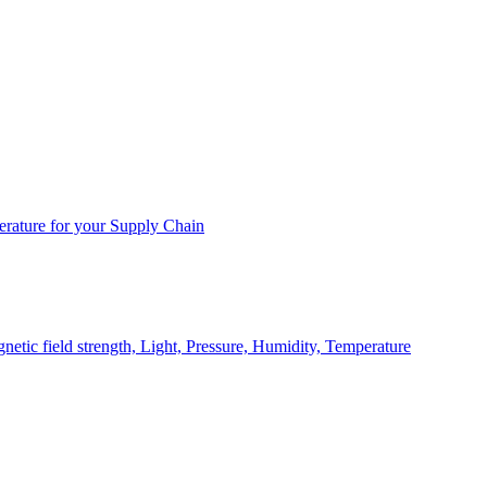
rature for your Supply Chain
ic field strength, Light, Pressure, Humidity, Temperature