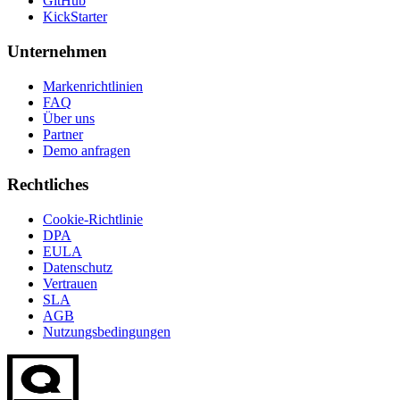
GitHub
KickStarter
Unternehmen
Markenrichtlinien
FAQ
Über uns
Partner
Demo anfragen
Rechtliches
Cookie-Richtlinie
DPA
EULA
Datenschutz
Vertrauen
SLA
AGB
Nutzungsbedingungen