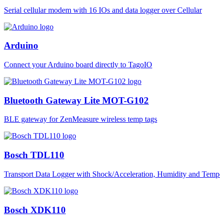
Serial cellular modem with 16 IOs and data logger over Cellular
Arduino
Connect your Arduino board directly to TagoIO
Bluetooth Gateway Lite MOT-G102
BLE gateway for ZenMeasure wireless temp tags
Bosch TDL110
Transport Data Logger with Shock/Acceleration, Humidity and Tempe
Bosch XDK110