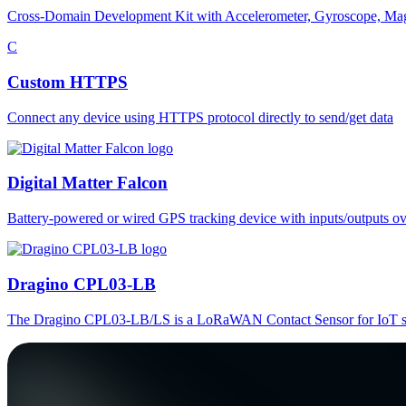
Cross-Domain Development Kit with Accelerometer, Gyroscope, Magnet
C
Custom HTTPS
Connect any device using HTTPS protocol directly to send/get data
Digital Matter Falcon
Battery-powered or wired GPS tracking device with inputs/outputs o
Dragino CPL03-LB
The Dragino CPL03-LB/LS is a LoRaWAN Contact Sensor for IoT so