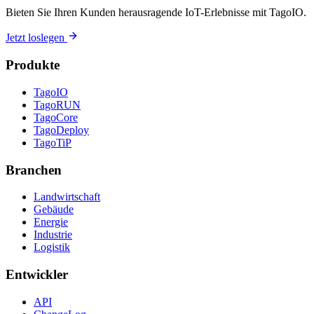
Bieten Sie Ihren Kunden herausragende IoT-Erlebnisse mit TagoIO.
Jetzt loslegen
Produkte
TagoIO
TagoRUN
TagoCore
TagoDeploy
TagoTiP
Branchen
Landwirtschaft
Gebäude
Energie
Industrie
Logistik
Entwickler
API