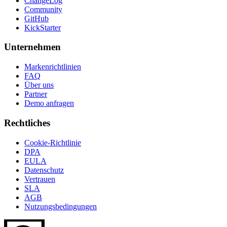
ChangeLog
Community
GitHub
KickStarter
Unternehmen
Markenrichtlinien
FAQ
Über uns
Partner
Demo anfragen
Rechtliches
Cookie-Richtlinie
DPA
EULA
Datenschutz
Vertrauen
SLA
AGB
Nutzungsbedingungen