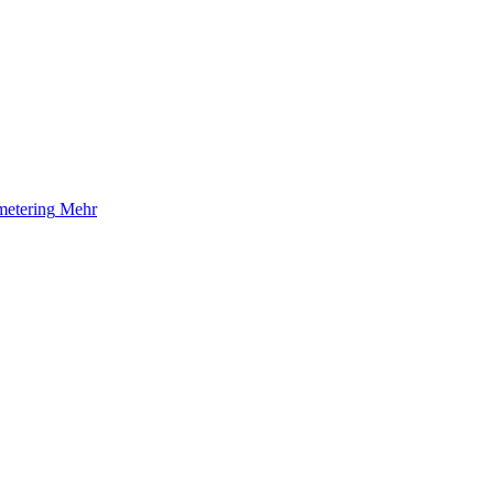
etering
Mehr