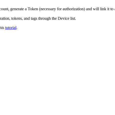
ount, generate a Token (necessary for authorization) and will link it to
ation, tokens, and tags through the Device list.
this
tutorial
.