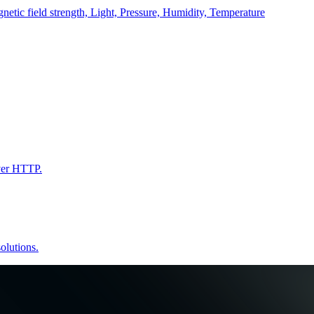
ic field strength, Light, Pressure, Humidity, Temperature
ver HTTP.
lutions.