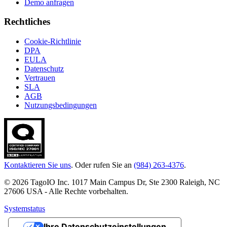
Demo anfragen
Rechtliches
Cookie-Richtlinie
DPA
EULA
Datenschutz
Vertrauen
SLA
AGB
Nutzungsbedingungen
Kontaktieren Sie uns
. Oder rufen Sie an
(984) 263-4376
.
© 2026 TagoIO Inc. 1017 Main Campus Dr, Ste 2300 Raleigh, NC
27606 USA - Alle Rechte vorbehalten.
Systemstatus
Ihre Datenschutzeinstellungen