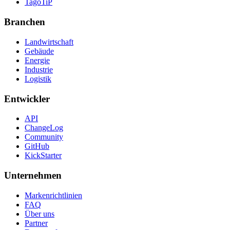
TagoTiP
Branchen
Landwirtschaft
Gebäude
Energie
Industrie
Logistik
Entwickler
API
ChangeLog
Community
GitHub
KickStarter
Unternehmen
Markenrichtlinien
FAQ
Über uns
Partner