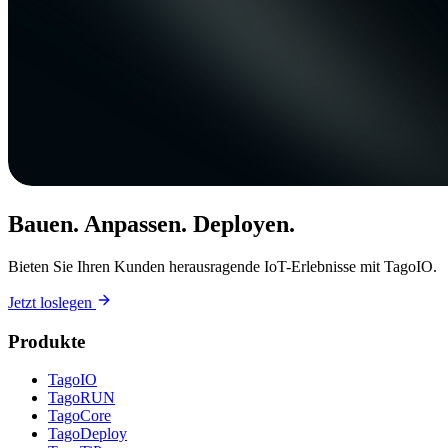
Bauen. Anpassen. Deployen.
Bieten Sie Ihren Kunden herausragende IoT-Erlebnisse mit TagoIO.
Jetzt loslegen
Produkte
TagoIO
TagoRUN
TagoCore
TagoDeploy