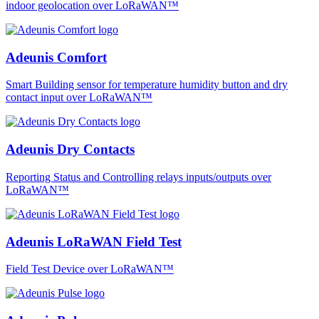
indoor geolocation over LoRaWAN™
Adeunis Comfort
Smart Building sensor for temperature humidity button and dry
contact input over LoRaWAN™
Adeunis Dry Contacts
Reporting Status and Controlling relays inputs/outputs over
LoRaWAN™
Adeunis LoRaWAN Field Test
Field Test Device over LoRaWAN™