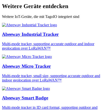
Weitere Geräte entdecken
Weitere IoT-Geräte, die mit TagoIO integriert sind
Abeeway Industrial Tracker
Multi-mode tracker, supporting accurate outdoor and indoor
geolocation over LoRaWAN™
Abeeway Micro Tracker
Multi-mode tracker, small size, supporting accurate outdoor and
indoor geolocation over LoRaWAN™
Abeeway Smart Badge
Multi-mode tracker in ID card format, supporting outdoor and