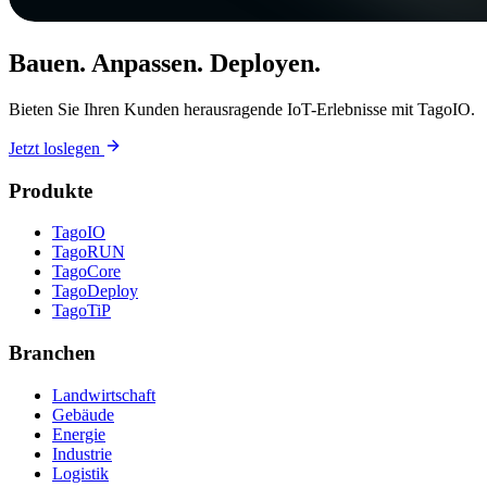
Bauen. Anpassen. Deployen.
Bieten Sie Ihren Kunden herausragende IoT-Erlebnisse mit TagoIO.
Jetzt loslegen
Produkte
TagoIO
TagoRUN
TagoCore
TagoDeploy
TagoTiP
Branchen
Landwirtschaft
Gebäude
Energie
Industrie
Logistik