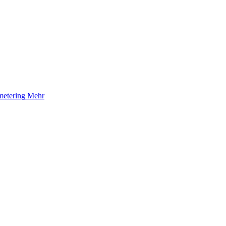
etering
Mehr