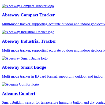
Abeeway Compact Tracker
Multi-mode tracker, supporting accurate outdoor and indoor geol
Abeeway Industrial Tracker
Multi-mode tracker, supporting accurate outdoor and indoor geol
Abeeway Smart Badge
Multi-mode tracker in ID card format, supporting outdoor and ind
Adeunis Comfort
Smart Building sensor for temperature humidity button and dry co