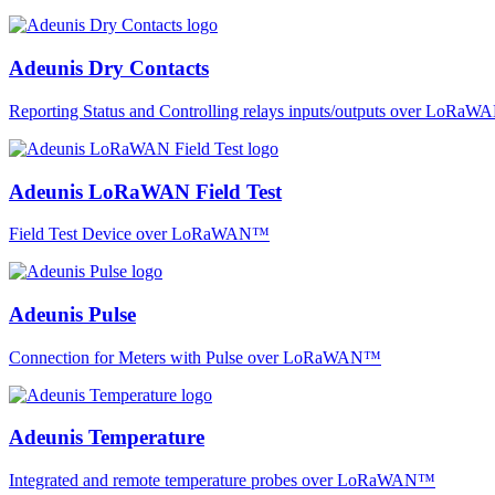
Adeunis Dry Contacts
Reporting Status and Controlling relays inputs/outputs over LoRa
Adeunis LoRaWAN Field Test
Field Test Device over LoRaWAN™
Adeunis Pulse
Connection for Meters with Pulse over LoRaWAN™
Adeunis Temperature
Integrated and remote temperature probes over LoRaWAN™