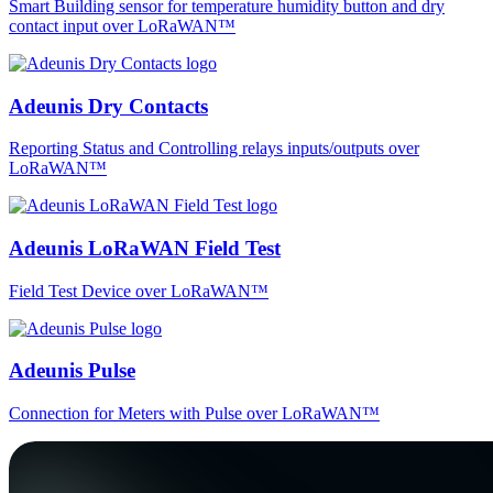
Smart Building sensor for temperature humidity button and dry
contact input over LoRaWAN™
Adeunis Dry Contacts
Reporting Status and Controlling relays inputs/outputs over
LoRaWAN™
Adeunis LoRaWAN Field Test
Field Test Device over LoRaWAN™
Adeunis Pulse
Connection for Meters with Pulse over LoRaWAN™