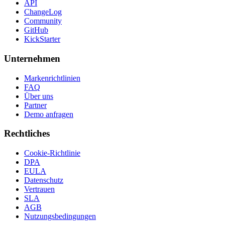
API
ChangeLog
Community
GitHub
KickStarter
Unternehmen
Markenrichtlinien
FAQ
Über uns
Partner
Demo anfragen
Rechtliches
Cookie-Richtlinie
DPA
EULA
Datenschutz
Vertrauen
SLA
AGB
Nutzungsbedingungen