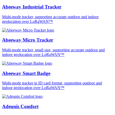
Abeeway Industrial Tracker
Multi-mode tracker, supporting accurate outdoor and indoor
geolocation over LoRaWAN™
Abeeway Micro Tracker
Multi-mode tracker, small size, supporting accurate outdoor and
indoor geolocation over LoRaWAN™
Abeeway Smart Badge
Multi-mode tracker in ID card format, supporting outdoor and
indoor geolocation over LoRaWAN™
Adeunis Comfort