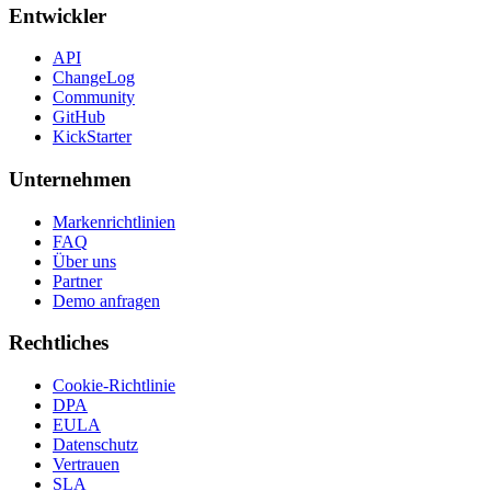
Entwickler
API
ChangeLog
Community
GitHub
KickStarter
Unternehmen
Markenrichtlinien
FAQ
Über uns
Partner
Demo anfragen
Rechtliches
Cookie-Richtlinie
DPA
EULA
Datenschutz
Vertrauen
SLA