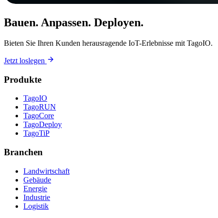
Bauen. Anpassen. Deployen.
Bieten Sie Ihren Kunden herausragende IoT-Erlebnisse mit TagoIO.
Jetzt loslegen
Produkte
TagoIO
TagoRUN
TagoCore
TagoDeploy
TagoTiP
Branchen
Landwirtschaft
Gebäude
Energie
Industrie
Logistik