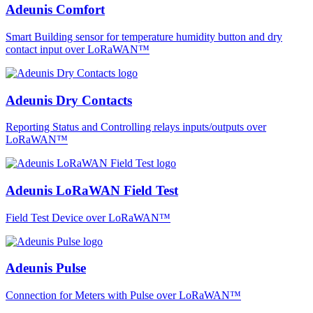
Adeunis Comfort
Smart Building sensor for temperature humidity button and dry
contact input over LoRaWAN™
Adeunis Dry Contacts
Reporting Status and Controlling relays inputs/outputs over
LoRaWAN™
Adeunis LoRaWAN Field Test
Field Test Device over LoRaWAN™
Adeunis Pulse
Connection for Meters with Pulse over LoRaWAN™