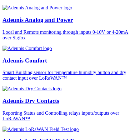
Adeunis Analog and Power
Local and Remote monitoring through inputs 0-10V or 4-20mA
over Sigfox
Adeunis Comfort
Smart Building sensor for temperature humidity button and dry
contact input over LoRaWAN™
Adeunis Dry Contacts
Reporting Status and Controlling relays inputs/outputs over
LoRaWAN™