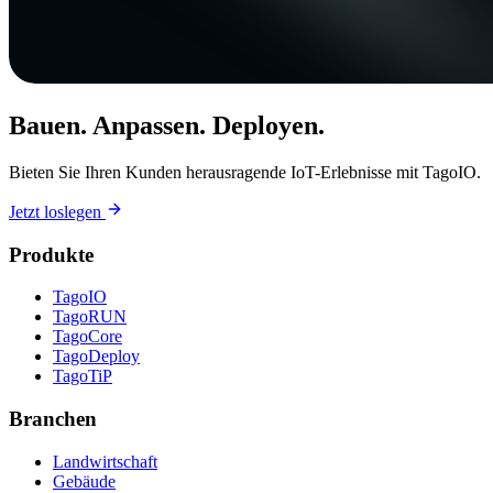
Bauen. Anpassen. Deployen.
Bieten Sie Ihren Kunden herausragende IoT-Erlebnisse mit TagoIO.
Jetzt loslegen
Produkte
TagoIO
TagoRUN
TagoCore
TagoDeploy
TagoTiP
Branchen
Landwirtschaft
Gebäude