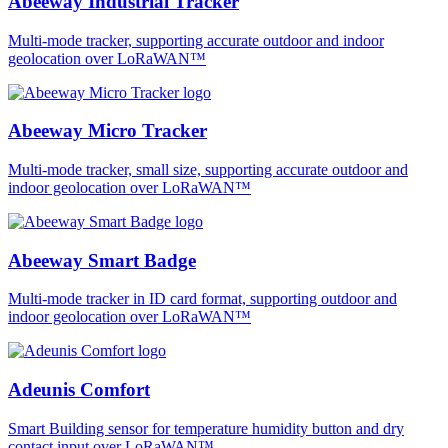
Abeeway Industrial Tracker
Multi-mode tracker, supporting accurate outdoor and indoor
geolocation over LoRaWAN™
Abeeway Micro Tracker
Multi-mode tracker, small size, supporting accurate outdoor and
indoor geolocation over LoRaWAN™
Abeeway Smart Badge
Multi-mode tracker in ID card format, supporting outdoor and
indoor geolocation over LoRaWAN™
Adeunis Comfort
Smart Building sensor for temperature humidity button and dry
contact input over LoRaWAN™