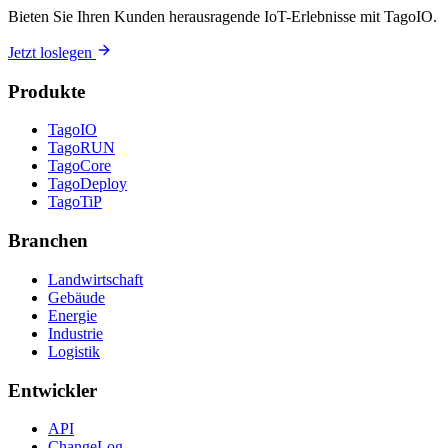
Bieten Sie Ihren Kunden herausragende IoT-Erlebnisse mit TagoIO.
Jetzt loslegen
Produkte
TagoIO
TagoRUN
TagoCore
TagoDeploy
TagoTiP
Branchen
Landwirtschaft
Gebäude
Energie
Industrie
Logistik
Entwickler
API
ChangeLog