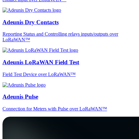
Adeunis Dry Contacts
Reporting Status and Controlling relays inputs/outputs over
LoRaWAN™
Adeunis LoRaWAN Field Test
Field Test Device over LoRaWAN™
Adeunis Pulse
Connection for Meters with Pulse over LoRaWAN™