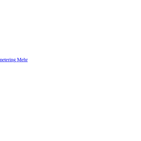
etering
Mehr