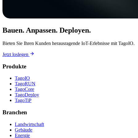
Bauen. Anpassen. Deployen.
Bieten Sie Ihren Kunden herausragende IoT-Erlebnisse mit TagoIO.
Jetzt loslegen
Produkte
TagoIO
TagoRUN
TagoCore
TagoDeploy
TagoTiP
Branchen
Landwirtschaft
Gebäude
Energie