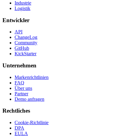
Industrie
Logistik
Entwickler
API
ChangeLog
Community
GitHub
KickStarter
Unternehmen
Markenrichtlinien
FAQ
Über uns
Partner
Demo anfragen
Rechtliches
Cookie-Richtlinie
DPA
EULA