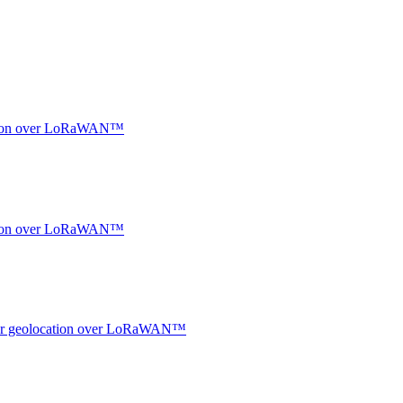
ocation over LoRaWAN™
ocation over LoRaWAN™
ndoor geolocation over LoRaWAN™