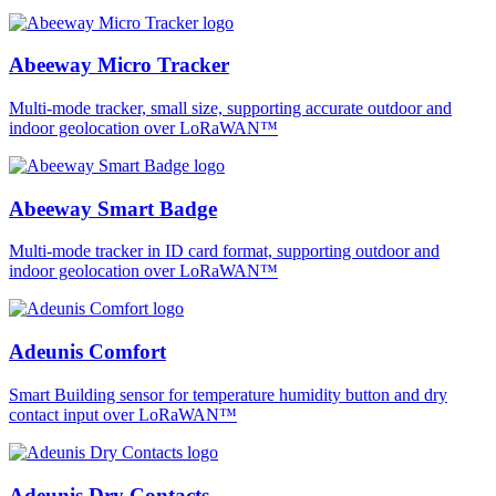
Abeeway Micro Tracker
Multi-mode tracker, small size, supporting accurate outdoor and
indoor geolocation over LoRaWAN™
Abeeway Smart Badge
Multi-mode tracker in ID card format, supporting outdoor and
indoor geolocation over LoRaWAN™
Adeunis Comfort
Smart Building sensor for temperature humidity button and dry
contact input over LoRaWAN™
Adeunis Dry Contacts