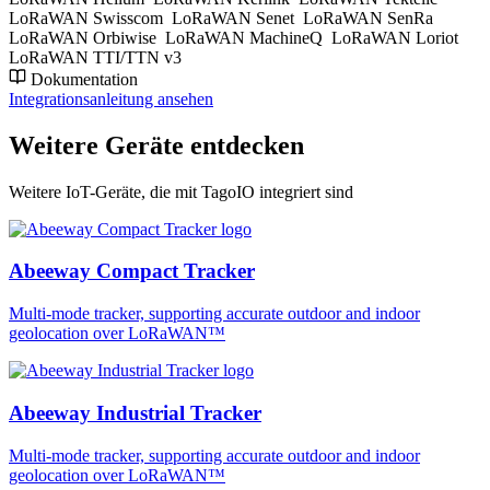
LoRaWAN Swisscom
LoRaWAN Senet
LoRaWAN SenRa
LoRaWAN Orbiwise
LoRaWAN MachineQ
LoRaWAN Loriot
LoRaWAN TTI/TTN v3
Dokumentation
Integrationsanleitung ansehen
Weitere Geräte entdecken
Weitere IoT-Geräte, die mit TagoIO integriert sind
Abeeway Compact Tracker
Multi-mode tracker, supporting accurate outdoor and indoor
geolocation over LoRaWAN™
Abeeway Industrial Tracker
Multi-mode tracker, supporting accurate outdoor and indoor
geolocation over LoRaWAN™