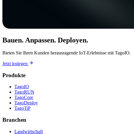
Bauen. Anpassen. Deployen.
Bieten Sie Ihren Kunden herausragende IoT-Erlebnisse mit TagoIO.
Jetzt loslegen
Produkte
TagoIO
TagoRUN
TagoCore
TagoDeploy
TagoTiP
Branchen
Landwirtschaft