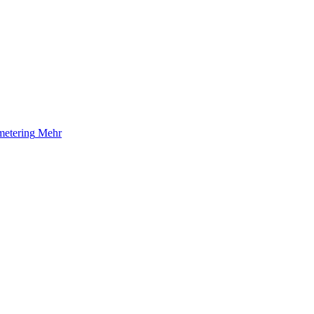
etering
Mehr