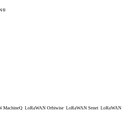
AN®
 MachineQ
LoRaWAN Orbiwise
LoRaWAN Senet
LoRaWAN