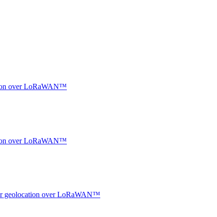
ocation over LoRaWAN™
ocation over LoRaWAN™
ndoor geolocation over LoRaWAN™