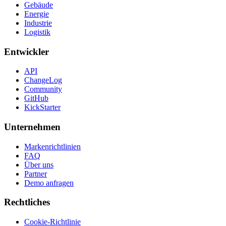
Gebäude
Energie
Industrie
Logistik
Entwickler
API
ChangeLog
Community
GitHub
KickStarter
Unternehmen
Markenrichtlinien
FAQ
Über uns
Partner
Demo anfragen
Rechtliches
Cookie-Richtlinie