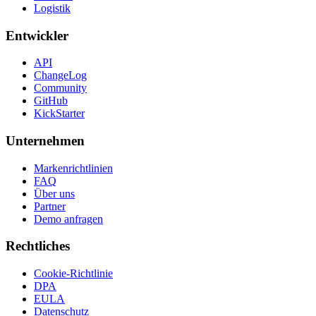
Logistik
Entwickler
API
ChangeLog
Community
GitHub
KickStarter
Unternehmen
Markenrichtlinien
FAQ
Über uns
Partner
Demo anfragen
Rechtliches
Cookie-Richtlinie
DPA
EULA
Datenschutz