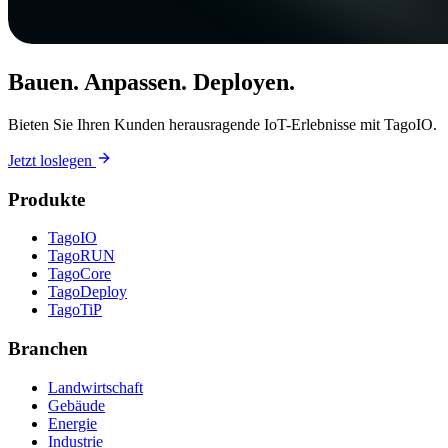
Bauen. Anpassen. Deployen.
Bieten Sie Ihren Kunden herausragende IoT-Erlebnisse mit TagoIO.
Jetzt loslegen
Produkte
TagoIO
TagoRUN
TagoCore
TagoDeploy
TagoTiP
Branchen
Landwirtschaft
Gebäude
Energie
Industrie