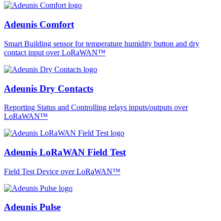
Adeunis Comfort
Smart Building sensor for temperature humidity button and dry
contact input over LoRaWAN™
Adeunis Dry Contacts
Reporting Status and Controlling relays inputs/outputs over
LoRaWAN™
Adeunis LoRaWAN Field Test
Field Test Device over LoRaWAN™
Adeunis Pulse