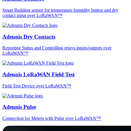
Smart Building sensor for temperature humidity button and dry
contact input over LoRaWAN™
Adeunis Dry Contacts
Reporting Status and Controlling relays inputs/outputs over
LoRaWAN™
Adeunis LoRaWAN Field Test
Field Test Device over LoRaWAN™
Adeunis Pulse
Connection for Meters with Pulse over LoRaWAN™