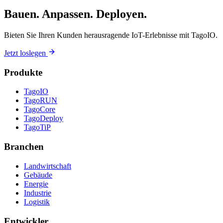
Bauen. Anpassen. Deployen.
Bieten Sie Ihren Kunden herausragende IoT-Erlebnisse mit TagoIO.
Jetzt loslegen
Produkte
TagoIO
TagoRUN
TagoCore
TagoDeploy
TagoTiP
Branchen
Landwirtschaft
Gebäude
Energie
Industrie
Logistik
Entwickler