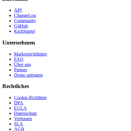
API
ChangeLog
Community
GitHub
KickStarter
Unternehmen
Markenrichtlinien
FAQ
Über uns
Partner
Demo anfragen
Rechtliches
Cookie-Richtlinie
DPA
EULA
Datenschutz
Vertrauen
SLA
AGB