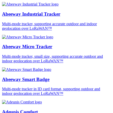
Abeeway Industrial Tracker
Multi-mode tracker, supporting accurate outdoor and indoor
geolocation over LoRaWAN™
Abeeway Micro Tracker
Multi-mode tracker, small size, supporting accurate outdoor and
indoor geolocation over LoRaWAN™
Abeeway Smart Badge
Multi-mode tracker in ID card format, supporting outdoor and
indoor geolocation over LoRaWAN™
Adeunis Comfort