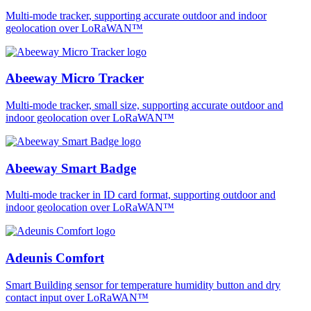
Multi-mode tracker, supporting accurate outdoor and indoor
geolocation over LoRaWAN™
Abeeway Micro Tracker
Multi-mode tracker, small size, supporting accurate outdoor and
indoor geolocation over LoRaWAN™
Abeeway Smart Badge
Multi-mode tracker in ID card format, supporting outdoor and
indoor geolocation over LoRaWAN™
Adeunis Comfort
Smart Building sensor for temperature humidity button and dry
contact input over LoRaWAN™