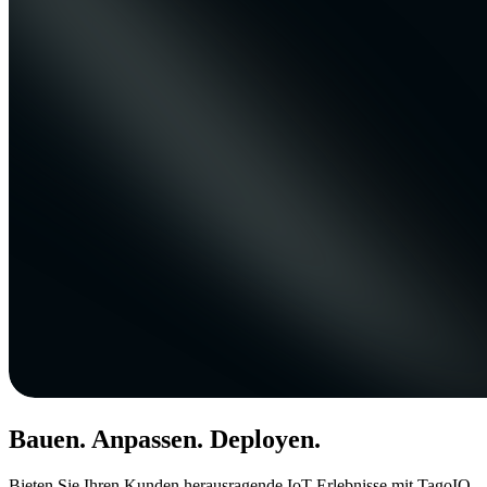
Bauen. Anpassen. Deployen.
Bieten Sie Ihren Kunden herausragende IoT-Erlebnisse mit TagoIO.