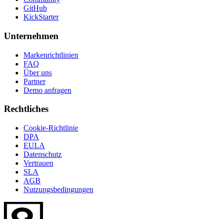
GitHub
KickStarter
Unternehmen
Markenrichtlinien
FAQ
Über uns
Partner
Demo anfragen
Rechtliches
Cookie-Richtlinie
DPA
EULA
Datenschutz
Vertrauen
SLA
AGB
Nutzungsbedingungen