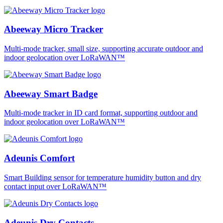
Abeeway Micro Tracker
Multi-mode tracker, small size, supporting accurate outdoor and
indoor geolocation over LoRaWAN™
Abeeway Smart Badge
Multi-mode tracker in ID card format, supporting outdoor and
indoor geolocation over LoRaWAN™
Adeunis Comfort
Smart Building sensor for temperature humidity button and dry
contact input over LoRaWAN™
Adeunis Dry Contacts