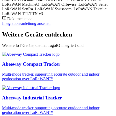
LoRaWAN MachineQ
LoRaWAN Orbiwise
LoRaWAN Senet
LoRaWAN SenRa
LoRaWAN Swisscom
LoRaWAN Tektelic
LoRaWAN TTI/TTN v3
Dokumentation
Integrationsanleitung ansehen
Weitere Geräte entdecken
Weitere IoT-Geräte, die mit TagoIO integriert sind
Abeeway Compact Tracker
Multi-mode tracker, supporting accurate outdoor and indoor
geolocation over LoRaWAN™
Abeeway Industrial Tracker
Multi-mode tracker, supporting accurate outdoor and indoor
geolocation over LoRaWAN™