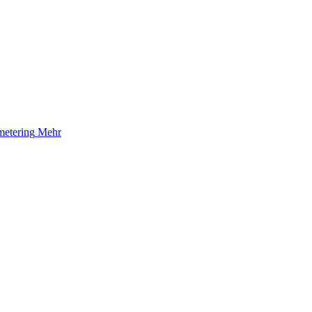
etering
Mehr