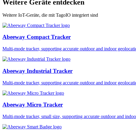
Weitere Geräte entdecken
Weitere IoT-Geräte, die mit TagoIO integriert sind
Abeeway Compact Tracker
Multi-mode tracker, supporting accurate outdoor and indoor geol
Abeeway Industrial Tracker
Multi-mode tracker, supporting accurate outdoor and indoor geol
Abeeway Micro Tracker
Multi-mode tracker, small size, supporting accurate outdoor and i