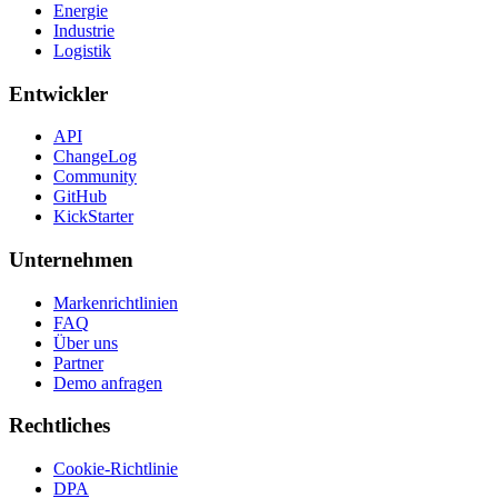
Energie
Industrie
Logistik
Entwickler
API
ChangeLog
Community
GitHub
KickStarter
Unternehmen
Markenrichtlinien
FAQ
Über uns
Partner
Demo anfragen
Rechtliches
Cookie-Richtlinie
DPA