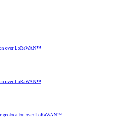
ocation over LoRaWAN™
ocation over LoRaWAN™
ndoor geolocation over LoRaWAN™