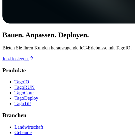
Bauen. Anpassen. Deployen.
Bieten Sie Ihren Kunden herausragende IoT-Erlebnisse mit TagoIO.
Jetzt loslegen
Produkte
TagoIO
TagoRUN
TagoCore
TagoDeploy
TagoTiP
Branchen
Landwirtschaft
Gebäude