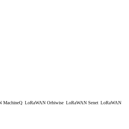
 MachineQ
LoRaWAN Orbiwise
LoRaWAN Senet
LoRaWAN