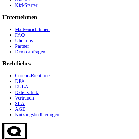
KickStarter
Unternehmen
Markenrichtlinien
FAQ
Über uns
Partner
Demo anfragen
Rechtliches
Cookie-Richtlinie
DPA
EULA
Datenschutz
Vertrauen
SLA
AGB
Nutzungsbedingungen