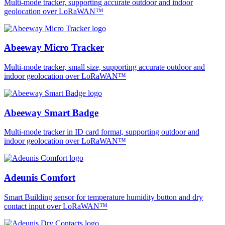
Multi-mode tracker, supporting accurate outdoor and indoor
geolocation over LoRaWAN™
Abeeway Micro Tracker
Multi-mode tracker, small size, supporting accurate outdoor and
indoor geolocation over LoRaWAN™
Abeeway Smart Badge
Multi-mode tracker in ID card format, supporting outdoor and
indoor geolocation over LoRaWAN™
Adeunis Comfort
Smart Building sensor for temperature humidity button and dry
contact input over LoRaWAN™