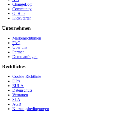
ChangeLog
Community
GitHub
KickStarter
Unternehmen
Markenrichtlinien
FAQ
Über uns
Partner
Demo anfragen
Rechtliches
Cookie-Richtlinie
DPA
EULA
Datenschutz
Vertrauen
SLA
AGB
Nutzungsbedingungen