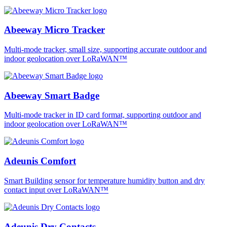
Abeeway Micro Tracker
Multi-mode tracker, small size, supporting accurate outdoor and
indoor geolocation over LoRaWAN™
Abeeway Smart Badge
Multi-mode tracker in ID card format, supporting outdoor and
indoor geolocation over LoRaWAN™
Adeunis Comfort
Smart Building sensor for temperature humidity button and dry
contact input over LoRaWAN™
Adeunis Dry Contacts