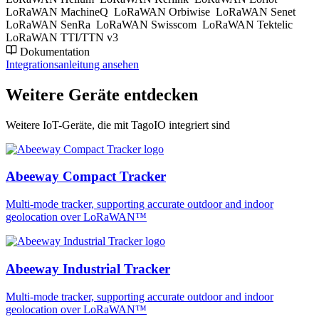
LoRaWAN MachineQ
LoRaWAN Orbiwise
LoRaWAN Senet
LoRaWAN SenRa
LoRaWAN Swisscom
LoRaWAN Tektelic
LoRaWAN TTI/TTN v3
Dokumentation
Integrationsanleitung ansehen
Weitere Geräte entdecken
Weitere IoT-Geräte, die mit TagoIO integriert sind
Abeeway Compact Tracker
Multi-mode tracker, supporting accurate outdoor and indoor
geolocation over LoRaWAN™
Abeeway Industrial Tracker
Multi-mode tracker, supporting accurate outdoor and indoor
geolocation over LoRaWAN™