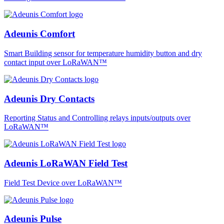
Adeunis Comfort
Smart Building sensor for temperature humidity button and dry
contact input over LoRaWAN™
Adeunis Dry Contacts
Reporting Status and Controlling relays inputs/outputs over
LoRaWAN™
Adeunis LoRaWAN Field Test
Field Test Device over LoRaWAN™
Adeunis Pulse