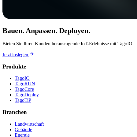
Bauen. Anpassen. Deployen.
Bieten Sie Ihren Kunden herausragende IoT-Erlebnisse mit TagoIO.
Jetzt loslegen
Produkte
TagoIO
TagoRUN
TagoCore
TagoDeploy
TagoTiP
Branchen
Landwirtschaft
Gebäude
Energie