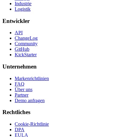
Industrie
Logistik
Entwickler
API
ChangeLog
Community
GitHub
KickStarter
Unternehmen
Markenrichtlinien
FAQ
Über uns
Partner
Demo anfragen
Rechtliches
Cookie-Richtlinie
DPA
EULA