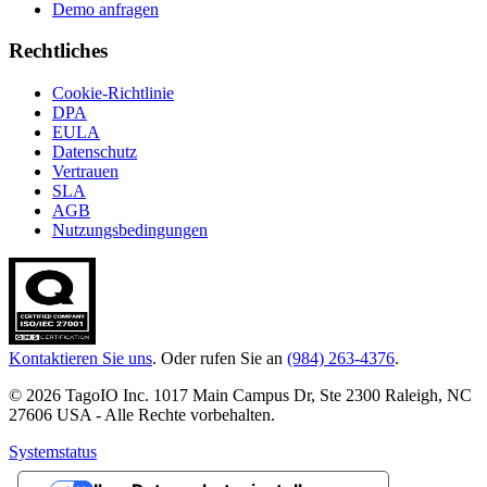
Demo anfragen
Rechtliches
Cookie-Richtlinie
DPA
EULA
Datenschutz
Vertrauen
SLA
AGB
Nutzungsbedingungen
Kontaktieren Sie uns
. Oder rufen Sie an
(984) 263-4376
.
© 2026 TagoIO Inc. 1017 Main Campus Dr, Ste 2300 Raleigh, NC
27606 USA - Alle Rechte vorbehalten.
Systemstatus