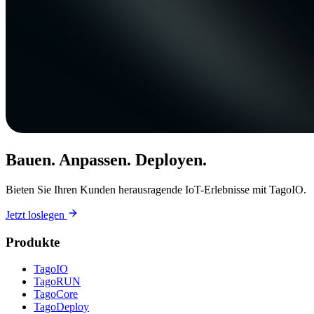
Bauen. Anpassen. Deployen.
Bieten Sie Ihren Kunden herausragende IoT-Erlebnisse mit TagoIO.
Jetzt loslegen
Produkte
TagoIO
TagoRUN
TagoCore
TagoDeploy