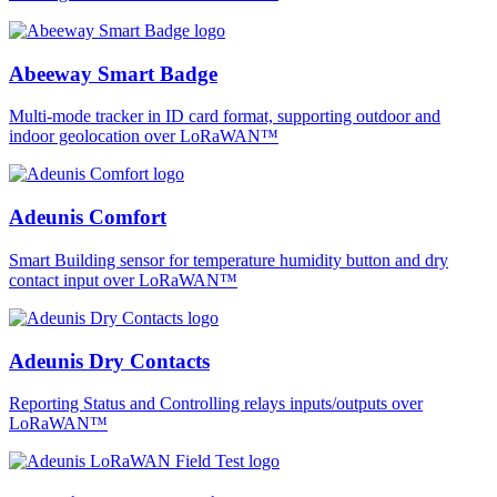
Abeeway Smart Badge
Multi-mode tracker in ID card format, supporting outdoor and
indoor geolocation over LoRaWAN™
Adeunis Comfort
Smart Building sensor for temperature humidity button and dry
contact input over LoRaWAN™
Adeunis Dry Contacts
Reporting Status and Controlling relays inputs/outputs over
LoRaWAN™