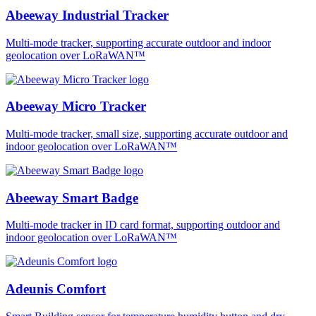
Abeeway Industrial Tracker
Multi-mode tracker, supporting accurate outdoor and indoor
geolocation over LoRaWAN™
Abeeway Micro Tracker
Multi-mode tracker, small size, supporting accurate outdoor and
indoor geolocation over LoRaWAN™
Abeeway Smart Badge
Multi-mode tracker in ID card format, supporting outdoor and
indoor geolocation over LoRaWAN™
Adeunis Comfort