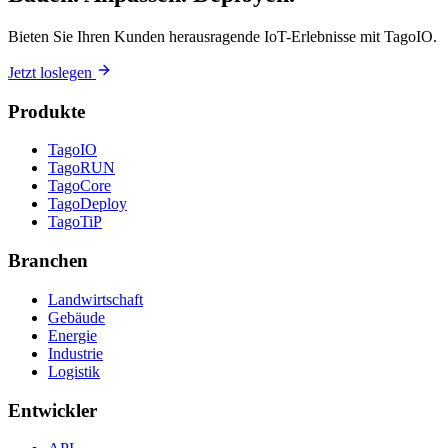
Bieten Sie Ihren Kunden herausragende IoT-Erlebnisse mit TagoIO.
Jetzt loslegen
Produkte
TagoIO
TagoRUN
TagoCore
TagoDeploy
TagoTiP
Branchen
Landwirtschaft
Gebäude
Energie
Industrie
Logistik
Entwickler