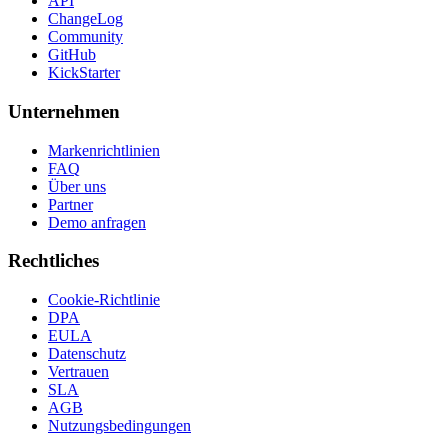
API
ChangeLog
Community
GitHub
KickStarter
Unternehmen
Markenrichtlinien
FAQ
Über uns
Partner
Demo anfragen
Rechtliches
Cookie-Richtlinie
DPA
EULA
Datenschutz
Vertrauen
SLA
AGB
Nutzungsbedingungen