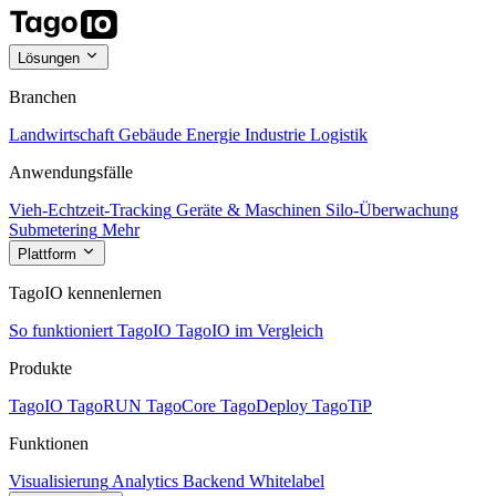
Lösungen
Branchen
Landwirtschaft
Gebäude
Energie
Industrie
Logistik
Anwendungsfälle
Vieh-Echtzeit-Tracking
Geräte & Maschinen
Silo-Überwachung
Submetering
Mehr
Plattform
TagoIO kennenlernen
So funktioniert TagoIO
TagoIO im Vergleich
Produkte
TagoIO
TagoRUN
TagoCore
TagoDeploy
TagoTiP
Funktionen
Visualisierung
Analytics
Backend
Whitelabel