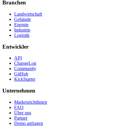
Branchen
Landwirtschaft
Gebäude
Energie
Industrie
Logistik
Entwickler
API
ChangeLog
Community
GitHub
KickStarter
Unternehmen
Markenrichtlinien
FAQ
Über uns
Partner
Demo anfragen