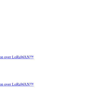
ocation over LoRaWAN™
ocation over LoRaWAN™