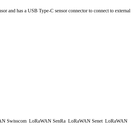
or and has a USB Type-C sensor connector to connect to external
N Swisscom
LoRaWAN SenRa
LoRaWAN Senet
LoRaWAN