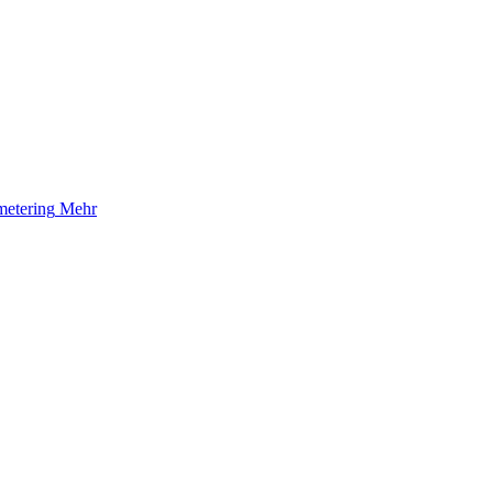
etering
Mehr