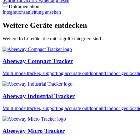
Schritt-für-Schritt-Anleitung lesen
Dokumentation
Integrationsanleitung ansehen
Weitere Geräte entdecken
Weitere IoT-Geräte, die mit TagoIO integriert sind
Abeeway Compact Tracker
Multi-mode tracker, supporting accurate outdoor and indoor geol
Abeeway Industrial Tracker
Multi-mode tracker, supporting accurate outdoor and indoor geol
Abeeway Micro Tracker